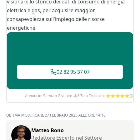
visionare lo storico dei dati di consumo di energia
elettrica e gas, per acquisire maggior
consapevolezza sull'impiego delle risorse
energetiche.
02 82 95 37 07
Annuncio: Servizio Gratuito. 4,8/5 su Trustpilot ⭐⭐⭐⭐⭐
ULTIMA MODIFICA IL 27 FEBBRAIO 2025 ALLE ORE 14:13
Matteo Bono
Redattore Esperto nel Settore