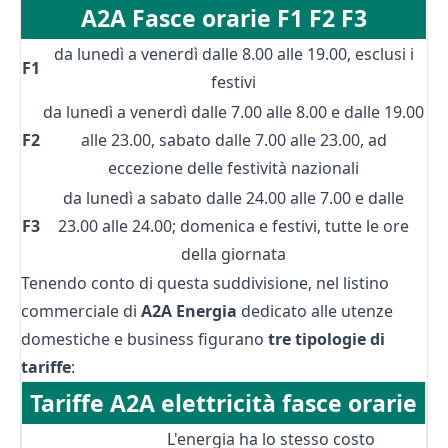
A2A Fasce orarie F1 F2 F3
da lunedì a venerdì dalle 8.00 alle 19.00, esclusi i
F1
festivi
da lunedì a venerdì dalle 7.00 alle 8.00 e dalle 19.00
F2
alle 23.00, sabato dalle 7.00 alle 23.00, ad
eccezione delle festività nazionali
da lunedì a sabato dalle 24.00 alle 7.00 e dalle
F3
23.00 alle 24.00; domenica e festivi, tutte le ore
della giornata
Tenendo conto di questa suddivisione, nel listino
commerciale di
A2A Energia
dedicato alle utenze
domestiche e business figurano
tre tipologie di
tariffe
:
Tariffe A2A elettricità fasce orarie
L'energia ha lo stesso costo