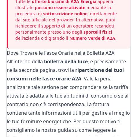
Tutte le
offerte biorarie di A2A Energia
appena
illustrate
possono essere attivate
mediante la
procedura di
sottoscrizione online
, direttamente
dal sito ufficiale del provider. In alternativa, puoi
richiedere il supporto di un operatore recandoti
personalmente presso uno degli
sportelli fisici
dell'azienda o digitando il
Numero Verde di A2A
.
Dove Trovare le Fasce Orarie nella Bolletta A2A
All'interno della
bolletta della luce
, e precisamente
nella seconda pagina, trovi la
ripartizione dei tuoi
consumi nelle fasce orarie A2A
. Vale la pena
analizzare tale sezione per comprendere se la tariffa
attivata è adatta alle tue abitudini di consumo o se al
contrario non c'è corrispondenza.
La fattura
contiene tante informazioni utili per gestire al meglio
le tue forniture energetiche. Per questo motivo ti
consigliamo la nostra guida su
come leggere la