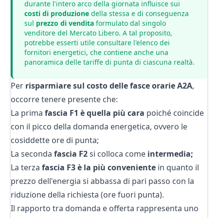
durante l'intero arco della giornata influisce sui
costi di produzione
della stessa e di conseguenza
sul
prezzo di vendita
formulato dal singolo
venditore del Mercato Libero. A tal proposito,
potrebbe esserti utile consultare l'
elenco dei
fornitori
energetici, che contiene anche una
panoramica delle tariffe di punta di ciascuna realtà.
Per
risparmiare sul costo delle fasce orarie A2A
,
occorre tenere presente che:
La prima
fascia F1 è quella più cara
poiché coincide
con il picco della domanda energetica, ovvero le
cosiddette ore di punta;
La seconda
fascia F2
si colloca come
intermedia;
La terza
fascia F3
è la più conveniente
in quanto il
prezzo dell'energia si abbassa di pari passo con la
riduzione della richiesta (ore fuori punta).
Il rapporto tra domanda e offerta rappresenta uno