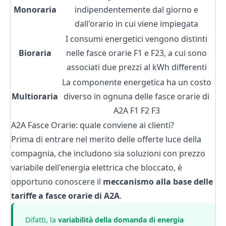
Monoraria
indipendentemente dal giorno e
dall'orario in cui viene impiegata
I consumi energetici vengono distinti
Bioraria
nelle fasce orarie F1 e F23, a cui sono
associati due prezzi al kWh differenti
La componente energetica ha un costo
Multioraria
diverso in ognuna delle fasce orarie di
A2A F1 F2 F3
A2A Fasce Orarie: quale conviene ai clienti?
Prima di entrare nel merito delle offerte luce della
compagnia, che includono sia soluzioni con
prezzo
variabile dell'energia elettrica
che bloccato, è
opportuno conoscere il
meccanismo alla base delle
tariffe a fasce orarie di A2A
.
Difatti, la
variabilità della domanda di energia