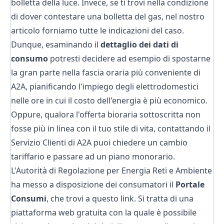
bolletta della luce
. Invece, se ti trovi nella condizione
di dover
contestare una bolletta del gas
, nel nostro
articolo forniamo tutte le indicazioni del caso.
Dunque, esaminando il
dettaglio dei dati di
consumo
potresti decidere ad esempio di spostarne
la gran parte nella fascia oraria più conveniente di
A2A, pianificando l'impiego degli elettrodomestici
nelle ore in cui il costo dell'energia è più economico.
Oppure, qualora l'offerta bioraria sottoscritta non
fosse più in linea con il tuo stile di vita, contattando il
Servizio Clienti di A2A puoi chiedere un cambio
tariffario e passare ad un piano monorario.
L'Autorità di Regolazione per Energia Reti e Ambiente
ha messo a disposizione dei consumatori il
Portale
Consumi
, che trovi a
questo link
. Si tratta di una
piattaforma web gratuita con la quale è possibile