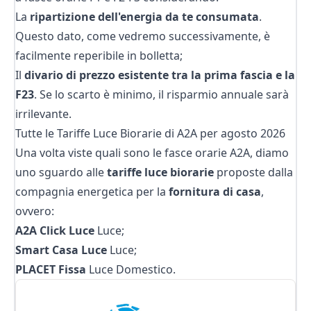
La
ripartizione dell'energia da te consumata
.
Questo dato, come vedremo successivamente, è
facilmente reperibile in bolletta;
Il
divario di prezzo
esistente tra la prima fascia e la
F23
. Se lo scarto è minimo, il risparmio annuale sarà
irrilevante.
Tutte le Tariffe Luce Biorarie di A2A per agosto 2026
Una volta viste quali sono le fasce orarie A2A, diamo
uno sguardo alle
tariffe luce biorarie
proposte dalla
compagnia energetica per la
fornitura di
casa
,
ovvero:
A2A Click Luce
Luce;
Smart Casa Luce
Luce;
PLACET Fissa
Luce Domestico.