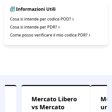
Informazioni Utili
Cosa si intende per codice POD?
Cosa si intende per PDR?
Come posso verificare il mio codice PDR?
 a
Mercato Libero
Mod
vs Mercato
uni