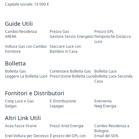
Capitale sociale: 10 000 €
Guide Utili
Cambio Residenza
Prezzo Gas
Prezzo GPL
ARERA
Gestore Servizi Energetici
Tempistiche Distacco
Luce
Voltura Gas con Cambio
Staccare Luce con
Fornitore
Bambini in Casa
Bolletta
Bolletta Gas
Contestare Bolletta Gas
Bolletta Luce
Leggere La Bolletta Luce
Prescrizione Bolletta Luce
Bolletta Luce Seconda
Casa
Fornitori e Distributori
Coop Luce e Gas
E-Distribuzione
Enerxenia
Italgas
Liquigas
Nwg Energia
Altri Link Utili
Acea Fasce Orarie
Prezzi Ariel Energia
Cambio Residenza a
Bologna
Enel Voltura per Decesso
Il prezzo del GPL con
Email del SEN