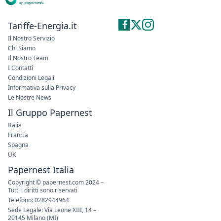
Tariffe-Energia.it
Il Nostro Servizio
Chi Siamo
Il Nostro Team
I Contatti
Condizioni Legali
Informativa sulla Privacy
Le Nostre News
Il Gruppo Papernest
Italia
Francia
Spagna
UK
Papernest Italia
Copyright © papernest.com 2024 –
Tutti i diritti sono riservati
Telefono: 0282944964
Sede Legale: Via Leone XIII, 14 –
20145 Milano (MI)