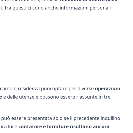
i
. Tra questi ci sono anche informazioni personali
l cambio residenza puoi optare per diverse
operazioni
e
e delle utenze e possono essere riassunte in tre
e può essere presentata solo se il precedente inquilino
ura luce
contatore e forniture risultano ancora