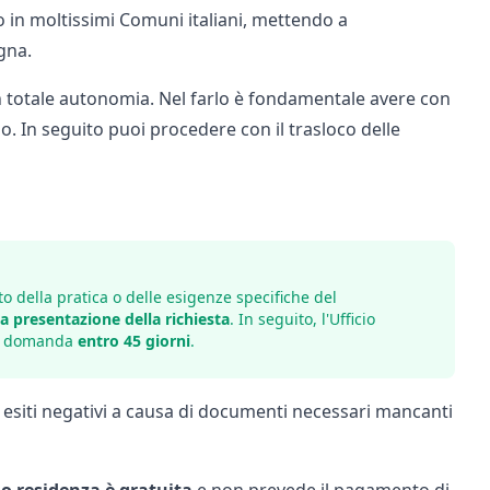
in moltissimi Comuni italiani, mettendo a
gna
.
n totale autonomia. Nel farlo è fondamentale avere con
o. In seguito puoi procedere con il trasloco delle
o della pratica
o delle esigenze specifiche del
la presentazione della richiesta
. In seguito, l'Ufficio
a domanda
entro 45 giorni
.
esiti negativi a causa di
documenti necessari
mancanti