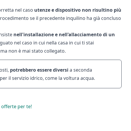
orretta nel caso
utenze e dispositivo non risultino più
ocedimento se il precedente inquilino ha già concluso
onsiste
nell'installazione e nell'allacciamento di un
guato nel caso in cui nella casa in cui ti stai
 ma non è mai stato collegato.
osti,
potrebbero essere diversi
a seconda
er il servizio idrico, come la
voltura acqua
.
 offerte per te!