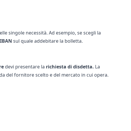
lle singole necessità. Ad esempio, se scegli la
 IBAN
sul quale addebitare la bolletta.
re
devi presentare la
richiesta di disdetta.
La
 del fornitore scelto e del mercato in cui opera.