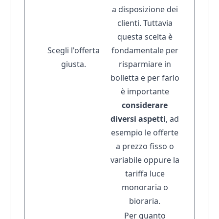
a disposizione dei
clienti. Tuttavia
questa scelta è
Scegli l'offerta
fondamentale per
giusta.
risparmiare in
bolletta e per farlo
è importante
considerare
diversi aspetti
, ad
esempio le offerte
a prezzo fisso o
variabile oppure la
tariffa luce
monoraria o
bioraria.
Per quanto