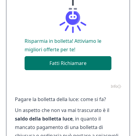
Risparmia in bolletta! Attiviamo le
migliori offerte per te!
Fatti Richiamare
Info
Pagare la bolletta della luce: come si fa?
Un aspetto che non va mai trascurato è il
saldo della bolletta luce
, in quanto il
mancato pagamento di una bolletta di
chiusura
o ordinaria può portare a spiacevoli