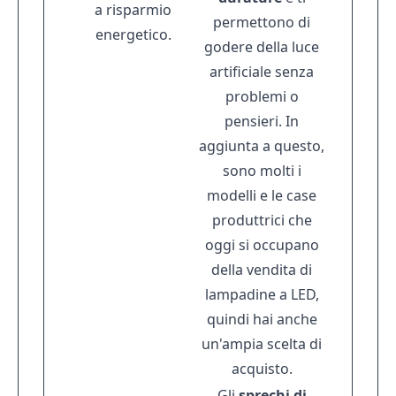
a risparmio
permettono di
energetico.
godere della luce
artificiale senza
problemi o
pensieri. In
aggiunta a questo,
sono molti i
modelli e le case
produttrici che
oggi si occupano
della vendita di
lampadine a LED,
quindi hai anche
un'ampia scelta di
acquisto.
Gli
sprechi
di