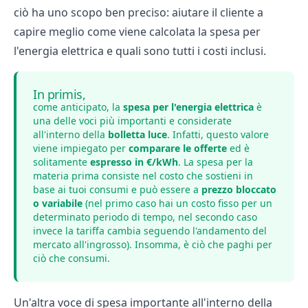
ciò ha uno scopo ben preciso: aiutare il cliente a
capire meglio come viene calcolata la spesa per
l'energia elettrica e quali sono tutti i costi inclusi.
In primis,
come anticipato, la
spesa per l'energia elettrica
è
una delle voci più importanti e considerate
all'interno della
bolletta luce
. Infatti, questo valore
viene impiegato per
comparare le offerte
ed è
solitamente
espresso in €/kWh
. La spesa per la
materia prima consiste nel costo che sostieni in
base ai tuoi consumi e può essere a
prezzo bloccato
o variabile
(nel primo caso hai un costo fisso per un
determinato periodo di tempo, nel secondo caso
invece la tariffa cambia seguendo l'andamento del
mercato all'ingrosso). Insomma, è ciò che paghi per
ciò che consumi.
Un'altra voce di spesa importante all'interno della