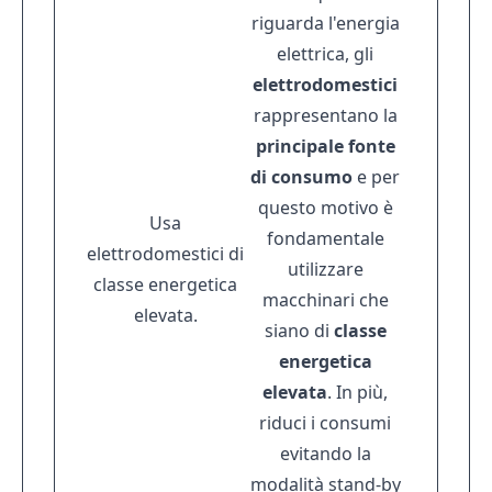
riguarda l'energia
elettrica, gli
elettrodomestici
rappresentano la
principale fonte
di consumo
e per
questo motivo è
Usa
fondamentale
elettrodomestici di
utilizzare
classe energetica
macchinari che
elevata.
siano di
classe
energetica
elevata
. In più,
riduci i consumi
evitando la
modalità stand-by