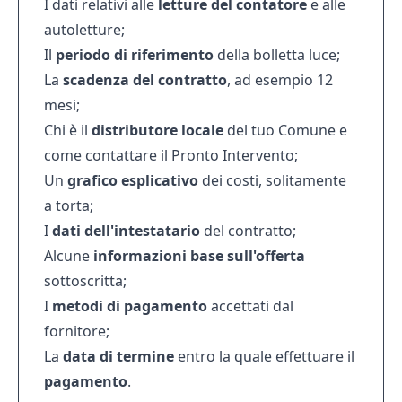
I dati relativi alle
letture del contatore
e alle
autoletture;
Il
periodo di riferimento
della bolletta luce;
La
scadenza del contratto
, ad esempio 12
mesi;
Chi è il
distributore locale
del tuo Comune e
come contattare il Pronto Intervento;
Un
grafico esplicativo
dei costi, solitamente
a torta;
I
dati dell'intestatario
del contratto;
Alcune
informazioni base sull'offerta
sottoscritta;
I
metodi di pagamento
accettati dal
fornitore;
La
data di termine
entro la quale effettuare il
pagamento
.