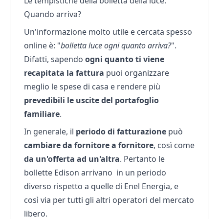
Le tempistiche della bolletta della luce.
Quando arriva?
Un'informazione molto utile e cercata spesso
online è: "
bolletta luce ogni quanto arriva?
".
Difatti, sapendo
ogni quanto ti viene
recapitata la fattura
puoi organizzare
meglio le spese di casa e rendere più
prevedibili le uscite del portafoglio
familiare
.
In generale, il
periodo di fatturazione
può
cambiare da fornitore a fornitore
, così come
da un'offerta ad un'altra
. Pertanto
le
bollette Edison arrivano
in un periodo
diverso rispetto a quelle di Enel Energia, e
così via per tutti gli altri operatori del mercato
libero.