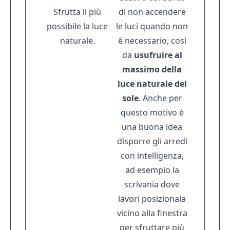
Sfrutta il più
di non accendere
possibile la luce
le luci quando non
naturale.
è necessario, così
da
usufruire al
massimo della
luce naturale del
sole
. Anche per
questo motivo è
una buona idea
disporre gli arredi
con intelligenza,
ad esempio la
scrivania dove
lavori posizionala
vicino alla finestra
per sfruttare più