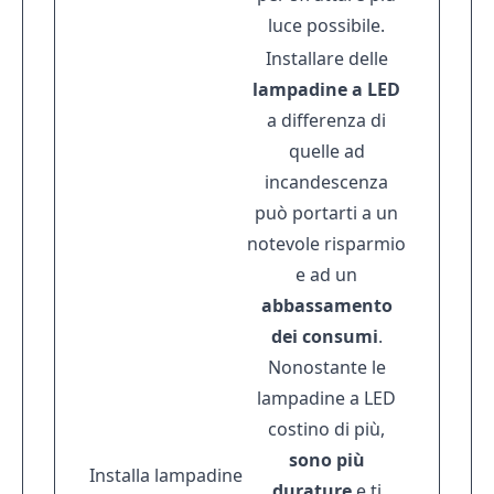
luce possibile.
Installare delle
lampadine a LED
a differenza di
quelle ad
incandescenza
può portarti a un
notevole risparmio
e ad un
abbassamento
dei consumi
.
Nonostante le
lampadine a LED
costino di più,
sono più
Installa lampadine
durature
e ti