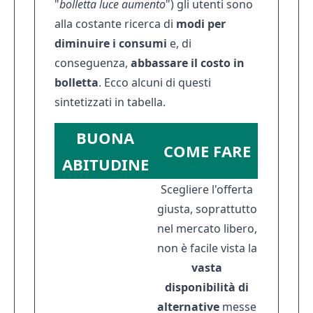
"
bolletta luce aumento
") gli utenti sono
alla costante ricerca di
modi per
diminuire i consumi
e, di
conseguenza,
abbassare il costo in
bolletta
. Ecco alcuni di questi
sintetizzati in tabella.
BUONA
COME FARE
ABITUDINE
Scegliere l'offerta
giusta, soprattutto
nel mercato libero,
non è facile vista la
vasta
disponibilità di
alternative
messe