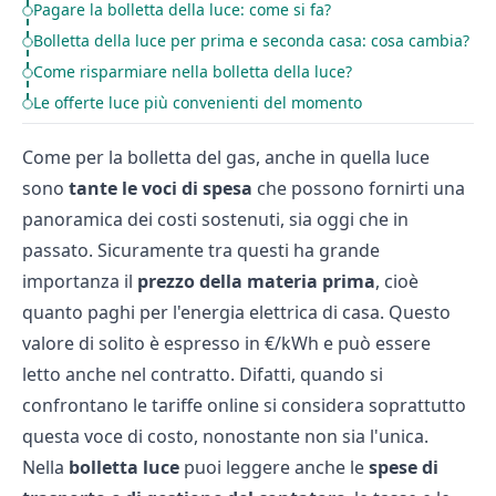
Pagare la bolletta della luce: come si fa?
Bolletta della luce per prima e seconda casa: cosa cambia?
Come risparmiare nella bolletta della luce?
Le offerte luce più convenienti del momento
Come per la bolletta del gas, anche in quella luce
sono
tante le voci di spesa
che possono fornirti una
panoramica dei costi sostenuti, sia oggi che in
passato. Sicuramente tra questi ha grande
importanza il
prezzo della materia prima
, cioè
quanto paghi per l'energia elettrica di casa. Questo
valore di solito è espresso in €/kWh e può essere
letto anche nel contratto. Difatti, quando si
confrontano le tariffe online si considera soprattutto
questa voce di costo, nonostante non sia l'unica.
Nella
bolletta luce
puoi leggere anche le
spese di