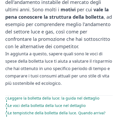
dell'andamento instabile del mercato degli
ultimi anni. Sono molti i
motivi
per cui
vale
la
pena
conoscere la struttura della bolletta
, ad
esempio per comprendere meglio l'andamento
del settore luce e gas, così come per
confrontare la promozione che hai sottoscritto
con le alternative dei competitor.
In aggiunta a questo, sapere quali sono le voci di
spese della bolletta luce ti aiuta a valutare il risparmio
che hai ottenuto in uno specifico periodo di tempo e
comparare i tuoi consumi attuali per uno stile di vita
più sostenibile ed ecologico.
Leggere la bolletta della luce: la guida nel dettaglio
Table of Contents
Le voci della bolletta della luce nel dettaglio
Le tempistiche della bolletta della luce. Quando arriva?