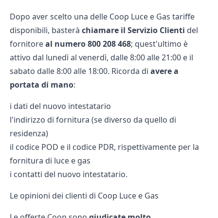
Dopo aver scelto una delle
Coop Luce e Gas tariffe
disponibili, basterà
chiamare il Servizio Clienti
del
fornitore
al numero 800 208 468
; quest'ultimo è
attivo dal lunedì al venerdì, dalle 8:00 alle 21:00 e il
sabato dalle 8:00 alle 18:00. Ricorda di
avere a
portata di mano
:
i dati del nuovo intestatario
l'indirizzo di fornitura (se diverso da quello di
residenza)
il codice POD e il codice PDR, rispettivamente per la
fornitura di luce e gas
i contatti del nuovo intestatario.
Le opinioni dei clienti di Coop Luce e Gas
Le offerte Coop sono
giudicate molto