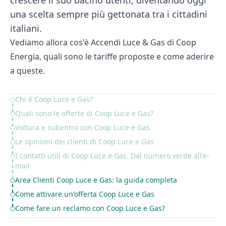
crescere il suo bacino utenti, diventando oggi
una scelta sempre più gettonata tra i cittadini
italiani.
Vediamo allora cos'è Accendi Luce & Gas di Coop
Energia, quali sono le tariffe proposte e come aderire
a queste.
Chi è Coop Luce e Gas?
Table of Contents
Quali sono le offerte di Coop Luce e Gas?
Voltura e subentro con Coop Luce e Gas
Le opinioni dei clienti di Coop Luce e Gas
I contatti utili di Coop Luce e Gas. Dal numero verde all'e-
mail
Area Clienti Coop Luce e Gas: la guida completa
Come attivare un'offerta Coop Luce e Gas
Come fare un reclamo con Coop Luce e Gas?