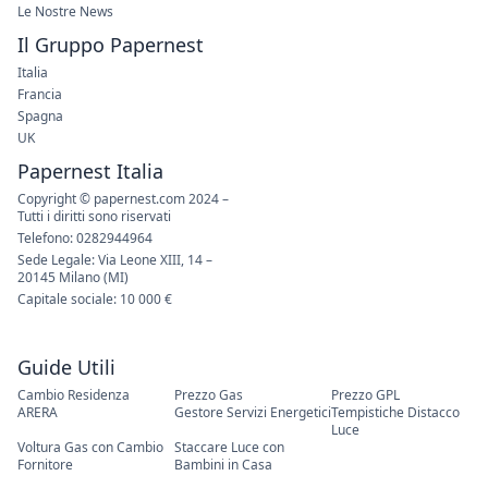
Le Nostre News
Il Gruppo Papernest
Italia
Francia
Spagna
UK
Papernest Italia
Copyright © papernest.com 2024 –
Tutti i diritti sono riservati
Telefono: 0282944964
Sede Legale: Via Leone XIII, 14 –
20145 Milano (MI)
Capitale sociale: 10 000 €
Guide Utili
Cambio Residenza
Prezzo Gas
Prezzo GPL
ARERA
Gestore Servizi Energetici
Tempistiche Distacco
Luce
Voltura Gas con Cambio
Staccare Luce con
Fornitore
Bambini in Casa