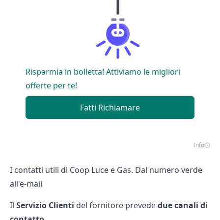
Risparmia in bolletta! Attiviamo le migliori
offerte per te!
Fatti Richiamare
Info
I contatti utili di Coop Luce e Gas. Dal numero verde
all'e-mail
Il
Servizio
Clienti
del fornitore prevede
due canali di
contatto
.