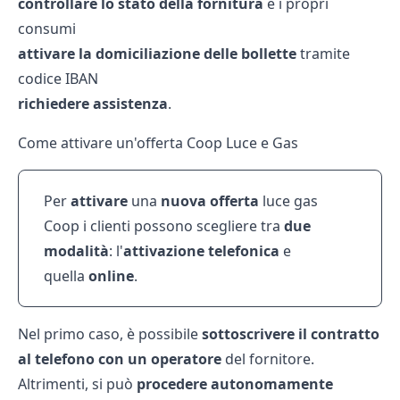
controllare lo stato della fornitura
e i propri
consumi
attivare la domiciliazione delle bollette
tramite
codice IBAN
richiedere assistenza
.
Come attivare un'offerta Coop Luce e Gas
Per
attivare
una
nuova
offerta
luce gas
Coop i clienti possono scegliere tra
due
modalità
: l'
attivazione telefonica
e
quella
online
.
Nel primo caso, è possibile
sottoscrivere il contratto
al telefono con un operatore
del fornitore.
Altrimenti, si può
procedere autonomamente