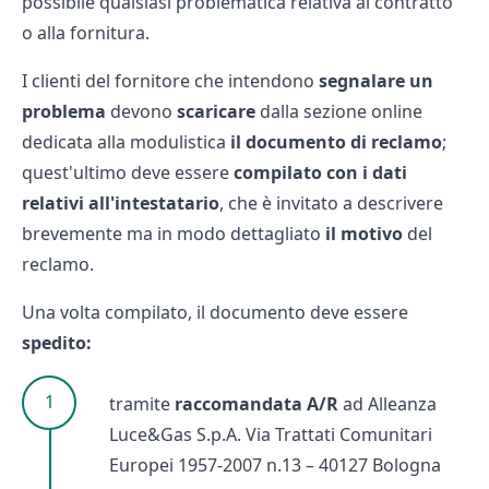
possibile qualsiasi problematica relativa al contratto
o alla fornitura.
I clienti del fornitore che intendono
segnalare un
problema
devono
scaricare
dalla sezione online
dedicata alla modulistica
il documento di reclamo
;
quest'ultimo deve essere
compilato con i dati
relativi all'intestatario
, che è invitato a descrivere
brevemente ma in modo dettagliato
il motivo
del
reclamo.
Una volta compilato, il documento deve essere
spedito:
tramite
raccomandata A/R
ad Alleanza
Luce&Gas S.p.A. Via Trattati Comunitari
Europei 1957-2007 n.13 – 40127 Bologna