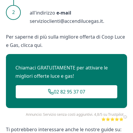
all'indirizzo
e-mail
servizioclienti@accendilucegas.it.
Per saperne di più sulla migliore offerta di Coop Luce
e Gas, clicca
qui
.
Chiamaci GRATUITAMENTE per attivare le
migliori offerte luce e gas!
02 82 95 37 07
Annuncio: Servizio senza costi aggiuntivi. 4,8/5 su Trustpilot
⭐⭐⭐⭐⭐
Ti potrebbero interessare anche le nostre guide su: