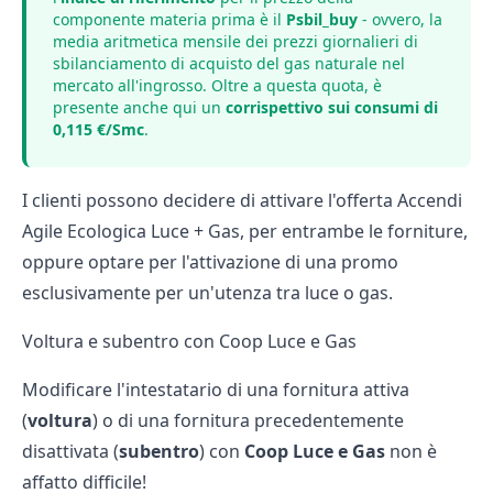
componente materia prima è il
Psbil_buy
- ovvero, la
media aritmetica mensile dei prezzi giornalieri di
sbilanciamento di acquisto del gas naturale nel
mercato all'ingrosso. Oltre a questa quota, è
presente anche qui un
corrispettivo sui consumi di
0,115 €/Smc
.
I clienti possono decidere di attivare l'offerta Accendi
Agile Ecologica Luce + Gas, per entrambe le forniture,
oppure optare per l'attivazione di una promo
esclusivamente per un'utenza tra luce o gas.
Voltura e subentro con Coop Luce e Gas
Modificare l'intestatario di una fornitura attiva
(
voltura
) o di una fornitura precedentemente
disattivata (
subentro
) con
Coop
Luce
e
Gas
non è
affatto difficile!