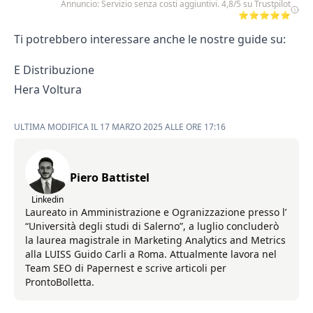
Annuncio: Servizio senza costi aggiuntivi. 4,8/5 su Trustpilot
⭐⭐⭐⭐⭐
Ti potrebbero interessare anche le nostre guide su:
E Distribuzione
Hera Voltura
ULTIMA MODIFICA IL 17 MARZO 2025 ALLE ORE 17:16
Piero Battistel
Linkedin
Laureato in Amministrazione e Ogranizzazione presso l’
“Università degli studi di Salerno”, a luglio concluderò
la laurea magistrale in Marketing Analytics and Metrics
alla LUISS Guido Carli a Roma. Attualmente lavora nel
Team SEO di Papernest e scrive articoli per
ProntoBolletta.