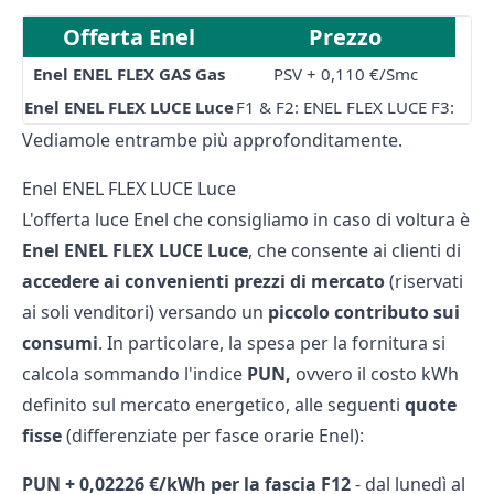
Offerta Enel
Prezzo
Enel ENEL FLEX GAS Gas
PSV + 0,110 €/Smc
Enel ENEL FLEX LUCE Luce
F1 & F2: ENEL FLEX LUCE F3:
Vediamole entrambe più approfonditamente.
Enel ENEL FLEX LUCE Luce
L'offerta luce Enel che consigliamo in caso di voltura è
Enel ENEL FLEX LUCE Luce
, che consente ai clienti di
accedere ai convenienti prezzi di mercato
(riservati
ai soli venditori) versando un
piccolo contributo sui
consumi
. In particolare, la spesa per la fornitura si
calcola sommando l'indice
PUN,
ovvero il
costo kWh
definito sul mercato energetico, alle seguenti
quote
fisse
(differenziate per
fasce orarie Enel
):
PUN + 0,02226 €/kWh per la fascia F12
- dal lunedì al