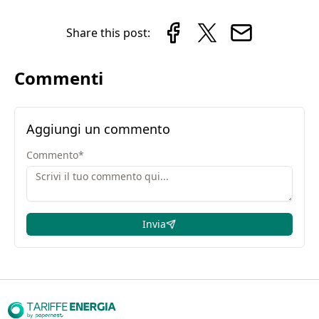
Share this post:
Commenti
Aggiungi un commento
Commento
*
Invia