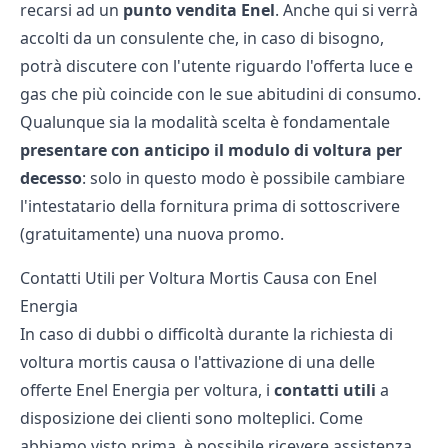
recarsi ad un
punto vendita Enel
. Anche qui si verrà
accolti da un consulente che, in caso di bisogno,
potrà discutere con l'utente riguardo l'offerta luce e
gas che più coincide con le sue abitudini di consumo.
Qualunque sia la modalità scelta è fondamentale
presentare con anticipo il modulo di voltura per
decesso
: solo in questo modo è possibile cambiare
l'intestatario della fornitura prima di sottoscrivere
(gratuitamente) una nuova promo.
Contatti Utili per Voltura Mortis Causa con Enel
Energia
In caso di dubbi o difficoltà durante la richiesta di
voltura mortis causa o l'attivazione di una delle
offerte Enel Energia per voltura, i
contatti
utili
a
disposizione dei clienti sono molteplici. Come
abbiamo visto prima, è possibile ricevere assistenza