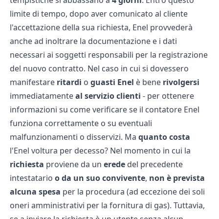
tempistiche si abbassano a
4 giorni
. Entro questo
limite di tempo, dopo aver comunicato al cliente
l'accettazione della sua richiesta, Enel provvederà
anche ad inoltrare la documentazione e i dati
necessari ai soggetti responsabili per la registrazione
del nuovo contratto. Nel caso in cui si dovessero
manifestare
ritardi
o
guasti Enel
è bene
rivolgersi
immediatamente
al servizio clienti
- per ottenere
informazioni su
come verificare se il contatore Enel
funziona correttamente
o su eventuali
malfunzionamenti o disservizi. Ma
quanto costa
l'Enel voltura per decesso? Nel momento in cui la
richiesta
proviene da un
erede
del precedente
intestatario
o da un suo convivente
,
non è prevista
alcuna spesa
per la procedura (ad eccezione dei soli
oneri amministrativi per la fornitura di gas). Tuttavia,