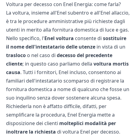
Voltura per decesso con Enel Energia: come farla?
La voltura, insieme all'
Enel subentro
e all'
Enel allaccio
,
è tra le procedure amministrative più richieste dagli
utenti in merito alla fornitura domestica di luce e gas.
Nello specifico, l'
Enel voltura
consente di
sostituire
il nome dell'intestatario delle utenze
in vista di un
trasloco
o nel caso di
decesso del precedente
cliente
; in questo caso parliamo della
voltura mortis
causa
. Tutti i fornitori,
Enel
incluso, consentono ai
familiari dell'intestatario scomparso di registrare la
fornitura domestica a nome di qualcuno che fosse un
suo inquilino senza dover sostenere alcuna spesa.
Richiederla non è affatto difficile, difatti, per
semplificare la procedura, Enel Energia mette a
disposizione dei clienti
molteplici modalità per
inoltrare la richiesta
di voltura Enel per decesso.