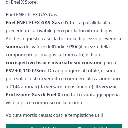
di Enel X Store.
Enel ENEL FLEX GAS Gas
Enel ENEL FLEX GAS Gas
è l'offerta parallela alla
precedente, attivabile però per la fornitura di gas.
Anche in questo caso, la formula di prezzo prevede la
somma
del valore dell'indice
PSV
(il prezzo della
componente prima gas sul mercato) e di un
corrispettivo fisso e invariato sui consumi
, pari a
PSV + 0,110 €/Smc
. Da aggiungere al totale, ci sono
poi i soliti costi di vendita e commercializzazione pari
a €144 annuali (da versare mensilmente). Il
servizio
Protezione Gas di Enel X
con tutti i vantaggi appena
visti sopra è compreso nella promo.
Voltura mortis causa: costi e tempistiche utili