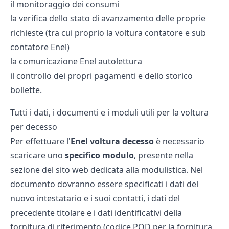
il monitoraggio dei consumi
la verifica dello stato di avanzamento delle proprie
richieste (tra cui proprio la voltura contatore e
sub
contatore Enel
)
la comunicazione
Enel autolettura
il controllo dei propri pagamenti e dello storico
bollette.
Tutti i dati, i documenti e i moduli utili per la voltura
per decesso
Per effettuare l'
Enel
voltura
decesso
è necessario
scaricare uno
specifico modulo
, presente nella
sezione del sito web dedicata alla modulistica. Nel
documento dovranno essere specificati i dati del
nuovo intestatario e i suoi contatti, i dati del
precedente titolare e i dati identificativi della
fornitura di riferimento (codice POD per la fornitura