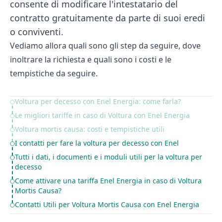
consente di modificare l'intestatario del
contratto gratuitamente da parte di suoi eredi
o conviventi.
Vediamo allora quali sono gli step da seguire, dove
inoltrare la richiesta e quali sono i costi e le
tempistiche da seguire.
Voltura per decesso con Enel Energia: come farla?
Table of Contents
Le migliori tariffe in caso di Voltura con Enel Energia
Voltura mortis causa: costi e tempistiche utili
I contatti per fare la voltura per decesso con Enel
Tutti i dati, i documenti e i moduli utili per la voltura per
decesso
Come attivare una tariffa Enel Energia in caso di Voltura
Mortis Causa?
Contatti Utili per Voltura Mortis Causa con Enel Energia