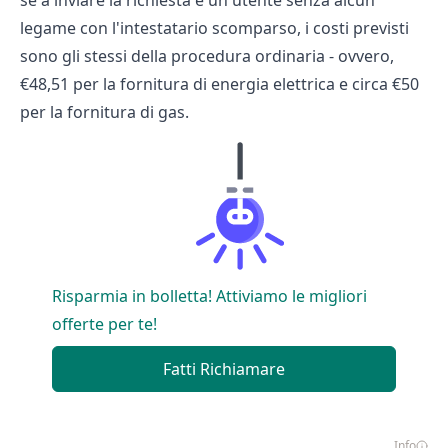
se a inviare la richiesta è un utente senza alcun
legame con l'intestatario scomparso, i costi previsti
sono gli stessi della procedura ordinaria - ovvero,
€48,51 per la fornitura di energia elettrica e circa €50
per la fornitura di gas.
Risparmia in bolletta! Attiviamo le migliori
offerte per te!
Fatti Richiamare
Info