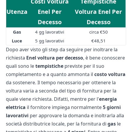
Costi Voltura
Tempistiche
Utenza
Enel Per
Voltura Enel Per
Decesso
Decesso
Gas
4 gg lavorativi
circa €50
Luce
5 gg lavorativi
€48,51
Dopo aver visto gli step da seguire per inoltrare la
richiesta
Enel
voltura
per
decesso
, è bene conoscere
quali sono le
tempistiche
previste per il suo
completamento e a quanto ammonta il
costo voltura
da sostenere. Il tempo necessario per ottenere la
voltura varia a seconda del tipo di fornitura per la
quale viene richiesta. Difatti, mentre per l'
energia
elettrica
il fornitore impiega normalmente
5 giorni
lavorativi
per approvare la domanda e inoltrarla alla
società distributrice locale, per la fornitura di
gas
le