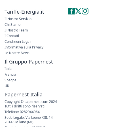
Tariffe-Energia.it
Il Nostro Servizio
Chi Siamo
Il Nostro Team
I Contatti
Condizioni Legali
Informativa sulla Privacy
Le Nostre News
Il Gruppo Papernest
Italia
Francia
Spagna
UK
Papernest Italia
Copyright © papernest.com 2024 –
Tutti i diritti sono riservati
Telefono: 0282944964
Sede Legale: Via Leone XIII, 14 –
20145 Milano (MI)