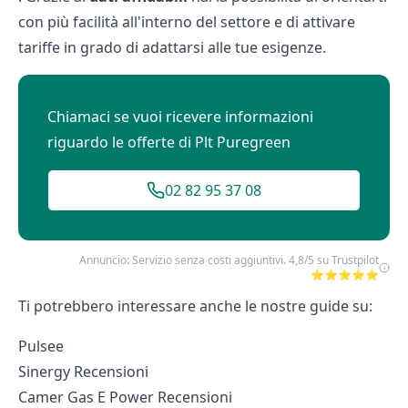
con più facilità all'interno del settore e di attivare
tariffe in grado di adattarsi alle tue esigenze.
Chiamaci se vuoi ricevere informazioni
riguardo le offerte di Plt Puregreen
02 82 95 37 08
Annuncio: Servizio senza costi aggiuntivi. 4,8/5 su Trustpilot
⭐⭐⭐⭐⭐
Ti potrebbero interessare anche le nostre guide su:
Pulsee
Sinergy Recensioni
Camer Gas E Power Recensioni