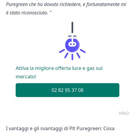
Puregreen che ho dovuto richiedere, e fortunatamente mi
è stato riconosciuto.
"
Attiva la migliore offerta luce e gas sul
mercato!
02 82 95 37 08
Info
I vantaggi e gli svantaggi di Plt Puregreen: Cosa