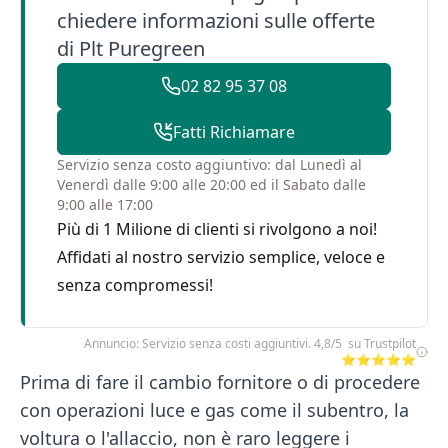
chiedere informazioni sulle offerte
di Plt Puregreen
02 82 95 37 08
Fatti Richiamare
Servizio senza costo aggiuntivo: dal Lunedì al
Venerdì dalle 9:00 alle 20:00 ed il Sabato dalle
9:00 alle 17:00
Più di 1 Milione di clienti si rivolgono a noi!
Affidati al nostro servizio semplice, veloce e
senza compromessi!
Annuncio: Servizio senza costi aggiuntivi. 4,8/5 su Trustpilot
⭐⭐⭐⭐⭐
Prima di fare il cambio fornitore o di procedere
con operazioni luce e gas come il subentro, la
voltura o l'allaccio, non è raro leggere i