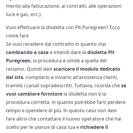
merito alla fatturazione, ai contratti, alle operazioni
luce e gas, ecc.).
Vuoi effettuare la disdetta con Plt Puregreen? Ecco
come fare
Se vuoi recedere dal contratto in quanto stai
cambiando a casa
e intendi dare la
disdetta Plt
Puregreen
, la procedura è simile a quella del
reclamo. Quindi devi
scaricare il modulo dedicato
dal sito
, compilarlo e inviarlo all'assistenza clienti,
tramite i canali sopradescritti. Tuttavia, ricorda che
se
vuoi cambiare fornitore
la disdetta non è la
procedura corretta, in quanto potrebbe farti perdere
tempo e spendere di più. In questo caso non devi
fare altro che contattare il nuovo operatore che hai
scelto per le utenze di casa tua e
richiedere il