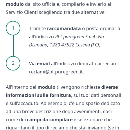
modulo
dal sito ufficiale, compilarlo e inviarlo al
Servizio Clienti scegliendo tra due alternative:
Tramite
raccomandata
o posta ordinaria
all'indirizzo
PLT puregreen S.p.A. Via
Dismano, 1280 47522 Cesena (FC)
;
Via
email
all'indirizzo dedicato ai reclami
reclami@pltpuregreen.it.
All'interno del
modulo
ti vengono richieste
diverse
informazioni sulla fornitura
, sui tuoi dati personali
e sull'accaduto. Ad esempio, c'è uno spazio dedicato
ad una breve descrizione degli avvenimenti, così
come dei
campi da compilare
e selezionare che
riguardano il tipo di reclamo che stai inviando (se in