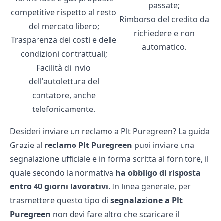
passate;
competitive rispetto al resto
Rimborso del credito da
del mercato libero;
richiedere e non
Trasparenza dei costi e delle
automatico.
condizioni contrattuali;
Facilità di invio
dell'autolettura del
contatore, anche
telefonicamente.
Desideri inviare un reclamo a Plt Puregreen? La guida
Grazie al
reclamo Plt Puregreen
puoi inviare una
segnalazione ufficiale e in forma scritta al fornitore, il
quale secondo la normativa
ha obbligo di risposta
entro 40 giorni lavorativi
. In linea generale, per
trasmettere questo tipo di
segnalazione a Plt
Puregreen
non devi fare altro che scaricare il