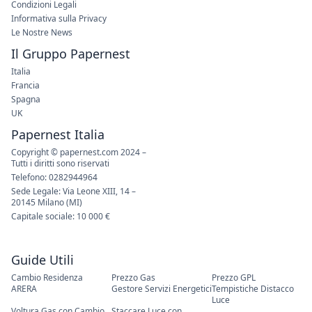
Condizioni Legali
Informativa sulla Privacy
Le Nostre News
Il Gruppo Papernest
Italia
Francia
Spagna
UK
Papernest Italia
Copyright © papernest.com 2024 –
Tutti i diritti sono riservati
Telefono: 0282944964
Sede Legale: Via Leone XIII, 14 –
20145 Milano (MI)
Capitale sociale: 10 000 €
Guide Utili
Cambio Residenza
Prezzo Gas
Prezzo GPL
ARERA
Gestore Servizi Energetici
Tempistiche Distacco
Luce
Voltura Gas con Cambio
Staccare Luce con