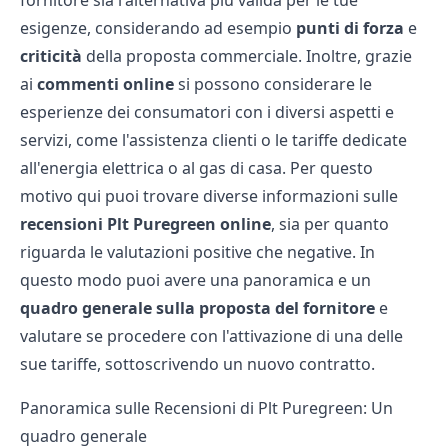
fornitore sia l'alternativa più valida per le tue
esigenze, considerando ad esempio
punti di forza
e
criticità
della proposta commerciale. Inoltre, grazie
ai
commenti online
si possono considerare le
esperienze dei consumatori con i diversi aspetti e
servizi, come l'assistenza clienti o le tariffe dedicate
all'energia elettrica o al gas di casa. Per questo
motivo qui puoi trovare diverse informazioni sulle
recensioni Plt Puregreen online
, sia per quanto
riguarda le valutazioni positive che negative. In
questo modo puoi avere una panoramica e un
quadro generale sulla proposta del fornitore
e
valutare se procedere con l'attivazione di una delle
sue tariffe, sottoscrivendo un nuovo contratto.
Panoramica sulle Recensioni di Plt Puregreen: Un
quadro generale