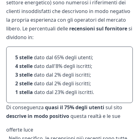
settore energetico) sono numerosi i riferimenti dei
clienti insoddisfatti che descrivono in modo negativo
la propria esperienza con gli operatori del mercato
libero. Le percentuali delle
recensioni sul fornitore
si
dividono in:
5 stelle
dato dal 65% degli utenti;
4 stelle
dato dall'8% degli iscritti;
3 stelle
dato dal 2% degli iscritti;
2
stelle
dato dal 2% degli iscritti;
1
stella
dato dal 23% degli iscritti.
Di conseguenza
quasi il 75% degli utenti
sul sito
descrive in modo positivo
questa realtà e le sue
offerte luce
. Nello specifico, le recensioni più recenti sono tutte