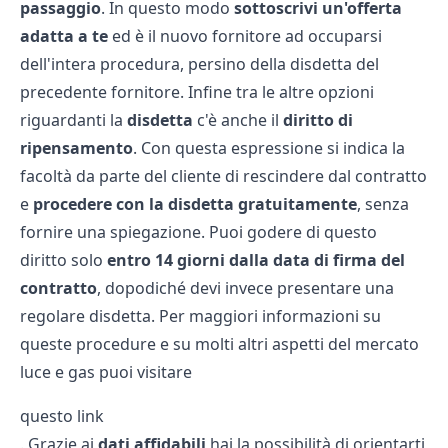
passaggio
. In questo modo
sottoscrivi un'offerta
adatta a te
ed è il nuovo fornitore ad occuparsi
dell'intera procedura, persino della disdetta del
precedente fornitore. Infine tra le altre opzioni
riguardanti la
disdetta
c'è anche il
diritto di
ripensamento
. Con questa espressione si indica la
facoltà da parte del cliente di rescindere dal contratto
e
procedere con la disdetta gratuitamente
, senza
fornire una spiegazione. Puoi godere di questo
diritto solo
entro 14 giorni dalla data di firma del
contratto
, dopodiché devi invece presentare una
regolare disdetta. Per maggiori informazioni su
queste procedure e su molti altri aspetti del mercato
luce e gas puoi visitare
questo link
. Grazie ai
dati affidabili
hai la possibilità di orientarti