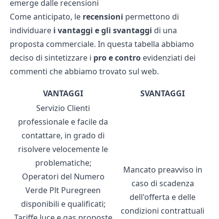
emerge dalle recensioni
Come anticipato, le
recensioni
permettono di
individuare
i vantaggi e gli svantaggi
di una
proposta commerciale. In questa tabella abbiamo
deciso di sintetizzare i
pro e contro
evidenziati dei
commenti che abbiamo trovato sul web.
VANTAGGI
SVANTAGGI
Servizio Clienti
professionale e facile da
contattare, in grado di
risolvere velocemente le
problematiche;
Mancato preavviso in
Operatori del Numero
caso di scadenza
Verde Plt Puregreen
dell'offerta e delle
disponibili e qualificati;
condizioni contrattuali
Tariffe luce e gas proposte