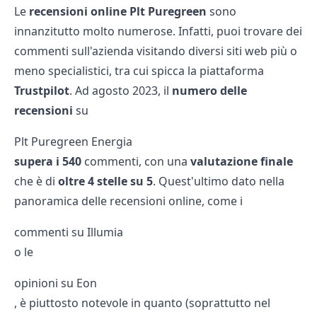
Le
recensioni online
Plt Puregreen
sono
innanzitutto molto numerose. Infatti, puoi trovare dei
commenti sull'azienda visitando diversi siti web più o
meno specialistici, tra cui spicca la piattaforma
Trustpilot
. Ad agosto 2023, il
numero delle
recensioni
su
Plt Puregreen Energia
supera i 540
commenti, con una
valutazione
finale
che è di
oltre 4 stelle su 5
. Quest'ultimo dato nella
panoramica delle recensioni online, come i
commenti su Illumia
o le
opinioni su Eon
, è piuttosto notevole in quanto (soprattutto nel