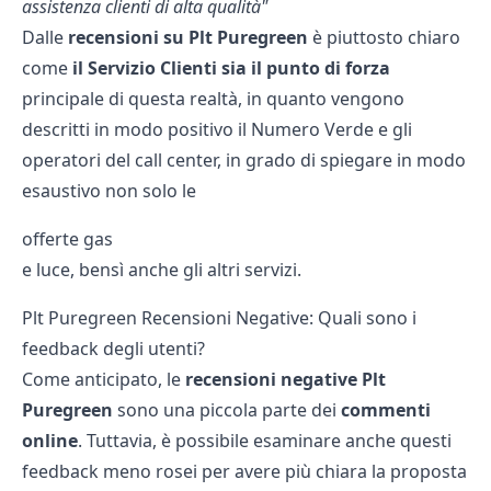
assistenza clienti di alta qualità"
Dalle
recensioni su Plt Puregreen
è piuttosto chiaro
come
il Servizio Clienti sia il punto di forza
principale di questa realtà, in quanto vengono
descritti in modo positivo il Numero Verde e gli
operatori del call center, in grado di spiegare in modo
esaustivo non solo le
offerte gas
e luce, bensì anche gli altri servizi.
Plt Puregreen Recensioni Negative: Quali sono i
feedback degli utenti?
Come anticipato, le
recensioni negative Plt
Puregreen
sono una piccola parte dei
commenti
online
. Tuttavia, è possibile esaminare anche questi
feedback meno rosei per avere più chiara la proposta