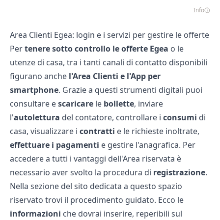
Info
Area Clienti Egea: login e i servizi per gestire le offerte
Per
tenere sotto controllo le offerte Egea
o le
utenze di casa, tra i tanti canali di contatto disponibili
figurano anche
l'Area Clienti e l'App per
smartphone
. Grazie a questi strumenti digitali puoi
consultare e
scaricare
le
bollette
, inviare
l'
autolettura
del contatore, controllare i
consumi
di
casa, visualizzare i
contratti
e le richieste inoltrate,
effettuare i pagamenti
e gestire l'anagrafica. Per
accedere a tutti i vantaggi dell'Area riservata è
necessario aver svolto la procedura di
registrazione
.
Nella sezione del sito dedicata a questo spazio
riservato trovi il procedimento guidato. Ecco le
informazioni
che dovrai inserire, reperibili sul