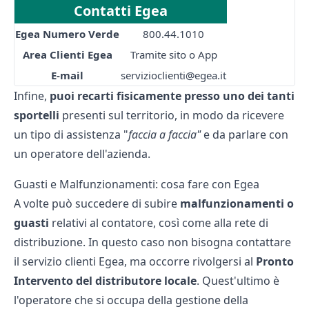
Contatti Egea
Egea Numero Verde
800.44.1010
Area Clienti Egea
Tramite sito o App
E-mail
servizioclienti@egea.it
Infine,
puoi recarti fisicamente presso uno dei tanti
sportelli
presenti sul territorio, in modo da ricevere
un tipo di assistenza "
faccia a faccia"
e da parlare con
un operatore dell'azienda.
Guasti e Malfunzionamenti: cosa fare con Egea
A volte può succedere di subire
malfunzionamenti o
guasti
relativi al contatore, così come alla rete di
distribuzione. In questo caso non bisogna contattare
il servizio clienti Egea, ma occorre rivolgersi al
Pronto
Intervento del distributore locale
. Quest'ultimo è
l'operatore che si occupa della gestione della