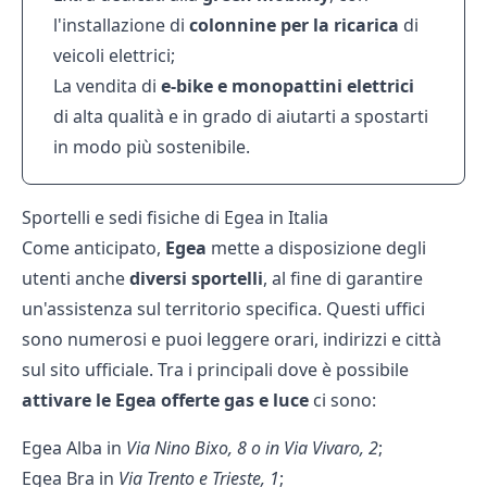
l'installazione di
colonnine per la ricarica
di
veicoli elettrici;
La vendita di
e-bike e monopattini elettrici
di alta qualità e in grado di aiutarti a spostarti
in modo più sostenibile.
Sportelli e sedi fisiche di Egea in Italia
Come anticipato,
Egea
mette a disposizione degli
utenti anche
diversi sportelli
, al fine di garantire
un'assistenza sul territorio specifica. Questi uffici
sono numerosi e puoi leggere orari, indirizzi e città
sul sito ufficiale. Tra i principali dove è possibile
attivare le Egea offerte gas e luce
ci sono:
Egea Alba in
Via Nino Bixo, 8 o in Via Vivaro, 2
;
Egea Bra in
Via Trento e Trieste, 1
;