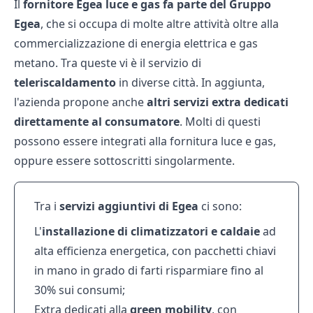
Il
fornitore Egea luce e gas fa parte del Gruppo
Egea
, che si occupa di molte altre attività oltre alla
commercializzazione di energia elettrica e gas
metano. Tra queste vi è il servizio di
teleriscaldamento
in diverse città. In aggiunta,
l'azienda propone anche
altri servizi extra dedicati
direttamente al consumatore
. Molti di questi
possono essere integrati alla fornitura luce e gas,
oppure essere sottoscritti singolarmente.
Tra i
servizi aggiuntivi di Egea
ci sono:
L'
installazione di climatizzatori e caldaie
ad
alta efficienza energetica, con pacchetti chiavi
in mano in grado di farti risparmiare fino al
30% sui consumi;
Extra dedicati alla
green mobility
, con