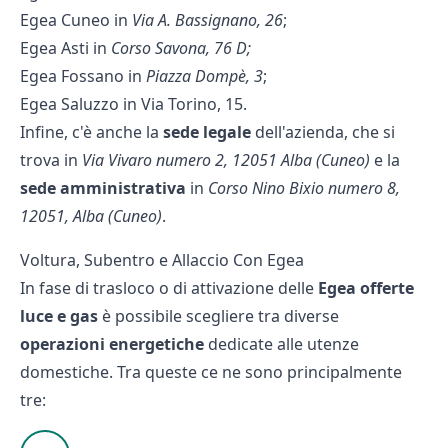
Egea Cuneo in
Via A. Bassignano, 26
;
Egea Asti in
Corso Savona, 76 D;
Egea Fossano in
Piazza Dompè, 3
;
Egea Saluzzo in Via Torino, 15.
Infine, c'è anche la
sede legale
dell'azienda, che si
trova in
Via Vivaro numero 2, 12051 Alba (Cuneo)
e la
sede amministrativa
in
Corso Nino Bixio numero 8,
12051, Alba (Cuneo)
.
Voltura, Subentro e Allaccio Con Egea
In fase di trasloco o di attivazione delle
Egea offerte
luce e gas
è possibile scegliere tra diverse
operazioni energetiche
dedicate alle utenze
domestiche. Tra queste ce ne sono principalmente
tre: