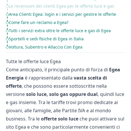
Le recensioni dei clienti Egea per le offerte luce e gas
Area Clienti Egea: login e i servizi per gestire le offerte
Come fare un reclamo a Egea?
Tutti i servizi extra oltre le offerte luce e gas di Egea
Sportelli e sedi fisiche di Egea in Italia
Voltura, Subentro e Allaccio Con Egea
Tutte le offerte luce Egea
Come anticipato, il principale punto di forza di
Egea
Energia
è rappresentato dalla
vasta scelta di
offerte
, che possono essere sottoscritte nella
versione
solo luce, solo gas oppure dual
, quindi luce
e gas insieme. Tra le tariffe trovi
promo dedicate ai
giovani
, alle famiglie, alle Partite IVA e al mondo
business. Tra le
offerte solo luce
che puoi attivare sul
sito Egea e che sono particolarmente convenienti ci