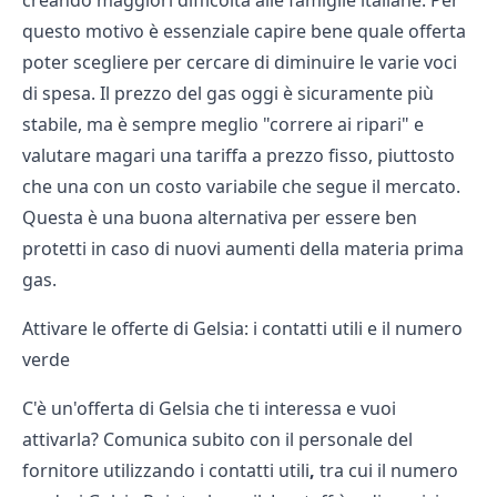
creando maggiori difficoltà alle famiglie italiane. Per
questo motivo è essenziale capire bene quale offerta
poter scegliere per cercare di diminuire le varie voci
di spesa. Il
prezzo del gas oggi
è sicuramente più
stabile, ma è sempre meglio "correre ai ripari" e
valutare magari una tariffa a prezzo fisso, piuttosto
che una con un costo variabile che segue il mercato.
Questa è una buona alternativa per essere ben
protetti in caso di nuovi aumenti della materia prima
gas.
Attivare le offerte di Gelsia: i contatti utili e il numero
verde
C'è un'offerta di Gelsia che ti interessa e vuoi
attivarla? Comunica subito con il personale del
fornitore utilizzando i
contatti utili
,
tra cui il numero