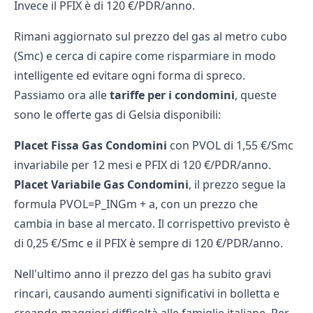
Invece il PFIX è di 120 €/PDR/anno.
Rimani aggiornato sul p
rezzo del gas al metro cubo
(Smc) e cerca di capire come risparmiare in modo
intelligente ed evitare ogni forma di spreco.
Passiamo ora alle
tariffe per i condomini
, queste
sono le offerte gas di Gelsia disponibili:
Placet Fissa Gas Condomini
con PVOL di 1,55 €/Smc
invariabile per 12 mesi e PFIX di 120 €/PDR/anno.
Placet Variabile Gas Condomini
, il prezzo segue la
formula PVOL=P_INGm + a, con un prezzo che
cambia in base al mercato. Il corrispettivo previsto è
di 0,25 €/Smc e il PFIX è sempre di 120 €/PDR/anno.
Nell'ultimo anno il
prezzo del gas
ha subito gravi
rincari, causando aumenti significativi in bolletta e