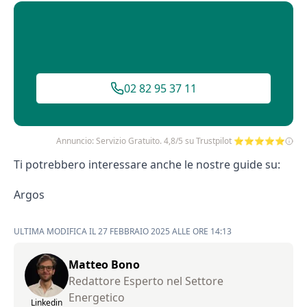
02 82 95 37 11
Annuncio: Servizio Gratuito. 4,8/5 su Trustpilot ⭐⭐⭐⭐⭐
Ti potrebbero interessare anche le nostre guide su:
Argos
ULTIMA MODIFICA IL 27 FEBBRAIO 2025 ALLE ORE 14:13
Matteo Bono
Redattore Esperto nel Settore
Energetico
Linkedin