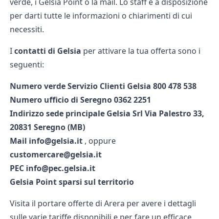
verde, i Gelsia Point o la mail. Lo staff è a disposizione
per darti tutte le informazioni o chiarimenti di cui
necessiti.
I
contatti di Gelsia
per attivare la tua offerta sono i
seguenti:
Numero verde Servizio Clienti Gelsia 800 478 538
Numero ufficio di Seregno 0362 2251
Indirizzo sede principale Gelsia Srl Via Palestro 33,
20831 Seregno (MB)
Mail info@gelsia.it
, oppure
customercare@gelsia.it
PEC info@pec.gelsia.it
Gelsia Point sparsi sul territorio
Visita il
portare offerte di Arera
per avere i dettagli
sulle varie tariffe disponibili e per fare un efficace