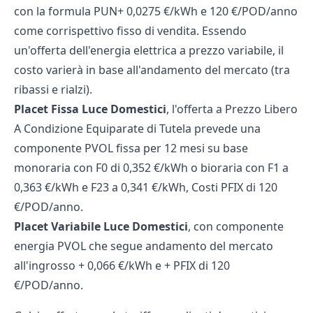
con la formula PUN+ 0,0275 €/kWh e 120 €/POD/anno
come corrispettivo fisso di vendita. Essendo
un'offerta dell'
energia elettrica a prezzo variabile
, il
costo varierà in base all'andamento del mercato (tra
ribassi e rialzi).
Placet Fissa Luce Domestici
, l'offerta a Prezzo Libero
A Condizione Equiparate di Tutela prevede una
componente PVOL fissa per 12 mesi su base
monoraria con F0 di 0,352 €/kWh o bioraria con F1 a
0,363 €/kWh e F23 a 0,341 €/kWh, Costi PFIX di 120
€/POD/anno.
Placet Variabile Luce Domestici
, con componente
energia PVOL che segue andamento del mercato
all'ingrosso + 0,066 €/kWh e + PFIX di 120
€/POD/anno.