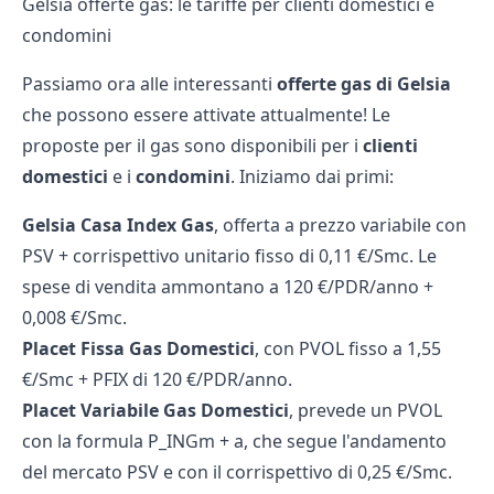
Gelsia offerte gas: le tariffe per clienti domestici e
condomini
Passiamo ora alle interessanti
offerte gas
di Gelsia
che possono essere attivate attualmente! Le
proposte per il gas sono disponibili per i
clienti
domestici
e i
condomini
. Iniziamo dai primi:
Gelsia Casa Index Gas
, offerta a prezzo variabile con
PSV + corrispettivo unitario fisso di 0,11 €/Smc. Le
spese di vendita ammontano a 120 €/PDR/anno +
0,008 €/Smc.
Placet Fissa Gas Domestici
, con PVOL fisso a 1,55
€/Smc + PFIX di 120 €/PDR/anno.
Placet Variabile Gas Domestici
, prevede un PVOL
con la formula P_INGm + a, che segue l'andamento
del mercato PSV e con il corrispettivo di 0,25 €/Smc.