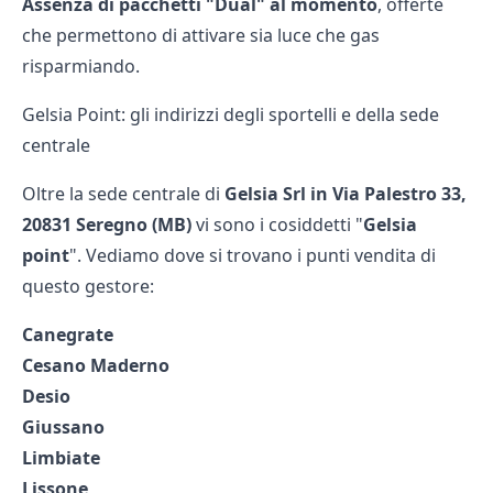
Assenza di pacchetti "Dual" al momento
, offerte
che permettono di attivare sia luce che gas
risparmiando.
Gelsia Point: gli indirizzi degli sportelli e della sede
centrale
Oltre la sede centrale di
Gelsia Srl in Via Palestro 33,
20831 Seregno (MB)
vi sono i cosiddetti "
Gelsia
point
". Vediamo dove si trovano i punti vendita di
questo gestore:
Canegrate
Cesano Maderno
Desio
Giussano
Limbiate
Lissone