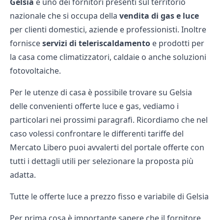
Gelsia
è uno dei fornitori presenti sul territorio
nazionale che si occupa della
vendita di gas e luce
per clienti domestici, aziende e professionisti. Inoltre
fornisce
servizi di teleriscaldamento
e prodotti per
la casa come climatizzatori, caldaie o anche soluzioni
fotovoltaiche.
Per le utenze di casa è possibile trovare su Gelsia
delle convenienti
offerte luce e gas
, vediamo i
particolari nei prossimi paragrafi. Ricordiamo che nel
caso volessi confrontare le differenti tariffe del
Mercato Libero puoi avvalerti del
portale offerte
con
tutti i dettagli utili per selezionare la proposta più
adatta.
Tutte le offerte luce a prezzo fisso e variabile di Gelsia
Per prima cosa è importante sapere che il fornitore