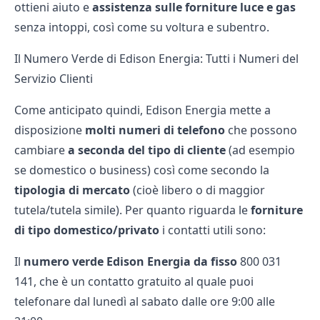
ottieni aiuto e
assistenza sulle forniture luce e gas
senza intoppi, così come su voltura e subentro.
Il Numero Verde di Edison Energia: Tutti i Numeri del
Servizio Clienti
Come anticipato quindi,
Edison Energia
mette a
disposizione
molti numeri di telefono
che possono
cambiare
a seconda del tipo di cliente
(ad esempio
se domestico o business) così come secondo la
tipologia di mercato
(cioè libero o di maggior
tutela/tutela simile). Per quanto riguarda le
forniture
di tipo domestico/privato
i contatti utili sono:
Il
numero verde Edison Energia da fisso
800 031
141, che è un contatto gratuito al quale puoi
telefonare dal lunedì al sabato dalle ore 9:00 alle