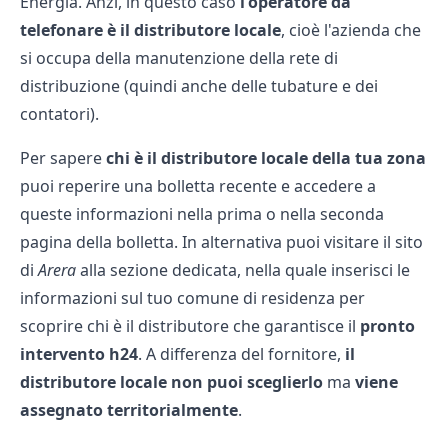
Energia. Anzi, in questo caso
l'operatore da
telefonare è il distributore locale
, cioè l'azienda che
si occupa della manutenzione della rete di
distribuzione (quindi anche delle tubature e dei
contatori).
Per sapere
chi è il distributore locale della tua zona
puoi reperire una bolletta recente e accedere a
queste informazioni nella prima o nella seconda
pagina della bolletta. In alternativa puoi visitare il sito
di
Arera
alla sezione dedicata, nella quale inserisci le
informazioni sul tuo comune di residenza per
scoprire chi è il distributore che garantisce il
pronto
intervento h24
. A differenza del fornitore,
il
distributore locale non puoi sceglierlo
ma
viene
assegnato territorialmente
.