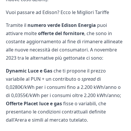
Vuoi passare ad Edison? Ecco le Migliori Tariffe
Tramite il
numero verde Edison Energia
puoi
attivare molte
offerte del fornitore
, che sono in
costante aggiornamento al fine di rimanere allineate
alle nuove necessità dei consumatori. A novembre
2023 tra le alternative più gettonate ci sono:
Dynamic Luce e Gas
che ti propone il prezzo
variabile al PUN + un contributo o
spread
di
0,0280€/kWh per i consumi fino a 2.200 kWh/anno o
di 0,0355€/kWh per i consumi oltre 2.200 kWh/anno;
Offerte Placet luce e gas
fisse o variabili, che
presentano le condizioni contrattuali definite
dall'Arera e simili al mercato tutelato.