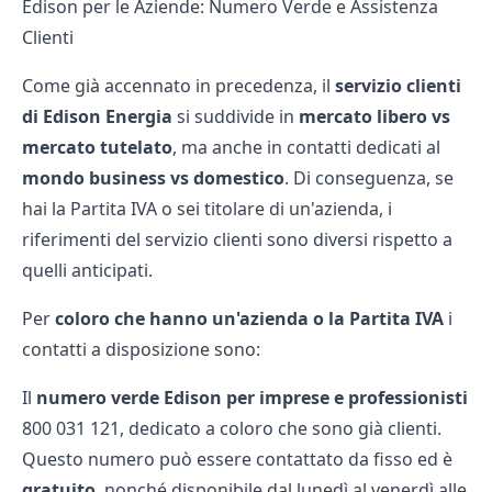
Edison per le Aziende: Numero Verde e Assistenza
Clienti
Come già accennato in precedenza, il
servizio clienti
di Edison Energia
si suddivide in
mercato libero vs
mercato tutelato
, ma anche in contatti dedicati al
mondo business vs domestico
. Di conseguenza, se
hai la Partita IVA o sei titolare di un'azienda, i
riferimenti del servizio clienti sono diversi rispetto a
quelli anticipati.
Per
coloro che hanno un'azienda o la Partita IVA
i
contatti a disposizione sono:
Il
numero verde Edison per imprese e professionisti
800 031 121, dedicato a coloro che sono già clienti.
Questo numero può essere contattato da fisso ed è
gratuito
, nonché disponibile dal lunedì al venerdì alle