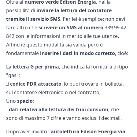
Oltre al
numero verde Edison Energia
, hai la
possibilità di
inviare la lettura del contatore
tramite il servizio SMS
. Per lei è semplice: non devi
fare altro che
scrivere un SMS al numero
339 99 42
842 con le informazioni in merito alle tue utenze.
Affinché questo modalità sia valida però è
fondamentale
inserire i dati in modo corretto
, cioè:
La
lettera G per prima
, che indica la fornitura di tipo
"gas";
Il
codice PDR attaccato
, lo puoi trovare in bolletta,
sul contatore elettronico o nel contratto;
Uno
spazio
;
I
dati relativi alla lettura dei tuoi consumi
, che
sono di massimo 7 cifre e vanno esclusi i decimali.
Dopo aver inviato l'
autolettura Edison Energia via