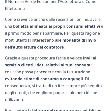
Il Numero Verde Edison per l'Autolettura e Come
Effettuarla
Come si evince anche dalle
recensioni online
, avere
una
bolletta allineata ai propri consumi effettivi
è
il primo modo per risparmiare. Per questa ragione
molti utenti si interessano alle
modalità di invio
dell'autolettura del contatore
.
Grazie a questa procedura facile e veloce
invii al
servizio clienti i dati relativi ai tuoi consumi
,
cosicché possa procedere con la fatturazione
evitando stime di consumo o conguagli
. Di
conseguenza, si tratta di un iter sempre più seguito
dagli utenti, che vogliono pagare solo per ciò che
utilizzano.
Puoi inviare la
lettura del contatore gas ad Edison