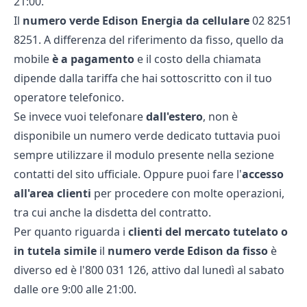
21:00.
Il
numero verde Edison Energia da cellulare
02 8251
8251. A differenza del riferimento da fisso, quello da
mobile
è a pagamento
e il costo della chiamata
dipende dalla tariffa che hai sottoscritto con il tuo
operatore telefonico.
Se invece vuoi telefonare
dall'estero
, non è
disponibile un numero verde dedicato tuttavia puoi
sempre utilizzare il modulo presente nella sezione
contatti del sito ufficiale. Oppure puoi fare l'
accesso
all'area clienti
per procedere con molte operazioni,
tra cui anche la
disdetta del contratto
.
Per quanto riguarda i
clienti del mercato tutelato o
in tutela simile
il
numero verde Edison da fisso
è
diverso ed è l'800 031 126, attivo dal lunedì al sabato
dalle ore 9:00 alle 21:00.