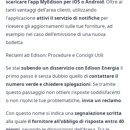
scaricare l'app MyEdison per iOS o Android
. Oltre ai
tanti vantaggi dell'area clienti, utilizzando
l'applicazione
attivi il servizio di notifiche
per
ricevere gli aggiornamenti sulle tue forniture, ad
esempio nel caso dell'emissione di una nuova
bolletta.
Reclami ad Edison: Procedure e Consigli Utili
Se stai
subendo un disservizio con Edison Energia
il
primo passo è senza dubbio quello di
contattare il
numero verde e chiedere spiegazioni
. Se tramite
questo passaggio non ottieni risposte soddisfacenti
o non risolvi le tue problematiche,
invia un reclamo
.
Con questo nome si indica una
segnalazione scritta
alla quale
il fornitore all'obbligo di risposta entro 40
giorni
, secondo le disposizioni dell'Arera. Tra le