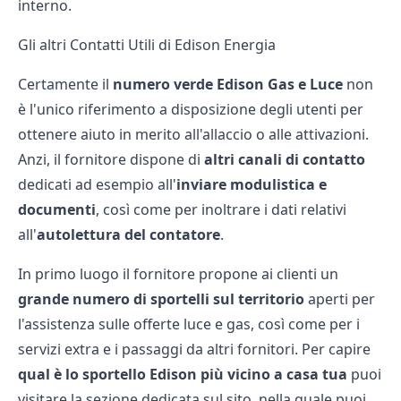
interno.
Gli altri Contatti Utili di Edison Energia
Certamente il
numero verde Edison Gas e Luce
non
è l'unico riferimento a disposizione degli utenti per
ottenere aiuto in merito all'
allaccio
o alle attivazioni.
Anzi, il fornitore dispone di
altri canali di contatto
dedicati ad esempio all'
inviare modulistica e
documenti
, così come per inoltrare i dati relativi
all'
autolettura del contatore
.
In primo luogo il fornitore propone ai clienti un
grande numero di sportelli sul territorio
aperti per
l'assistenza sulle
offerte luce e gas
, così come per i
servizi extra e i passaggi da altri fornitori. Per capire
qual è lo sportello Edison più vicino a casa tua
puoi
visitare la sezione dedicata sul sito, nella quale puoi