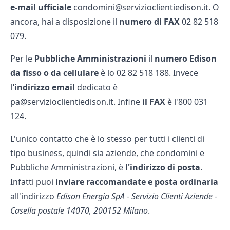
e-mail ufficiale
condomini@servizioclientiedison.it. O
ancora, hai a disposizione il
numero di FAX
02 82 518
079.
Per le
Pubbliche Amministrazioni
il
numero Edison
da fisso o da cellulare
è lo 02 82 518 188. Invece
l
'indirizzo email
dedicato è
pa@servizioclientiedison.it. Infine
il FAX
è l'800 031
124.
L'unico contatto che è lo stesso per tutti i clienti di
tipo business, quindi sia aziende, che condomini e
Pubbliche Amministrazioni, è
l'indirizzo di posta
.
Infatti puoi
inviare raccomandate e posta ordinaria
all'indirizzo
Edison Energia SpA - Servizio Clienti Aziende -
Casella postale 14070, 200152 Milano
.