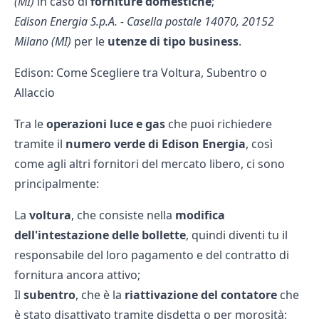
(MI)
in caso di
forniture domestiche
;
Edison Energia S.p.A. - Casella postale 14070, 20152
Milano (MI)
per le
utenze di tipo business
.
Edison: Come Scegliere tra Voltura, Subentro o
Allaccio
Tra le
operazioni luce e gas
che puoi richiedere
tramite il
numero verde di Edison Energia
, così
come agli altri fornitori del mercato libero, ci sono
principalmente:
La
voltura
, che consiste nella
modifica
dell'intestazione delle bollette
, quindi diventi tu il
responsabile del loro pagamento e del contratto di
fornitura ancora attivo;
Il
subentro
, che è la
riattivazione del contatore
che
è stato disattivato tramite disdetta o per morosità;