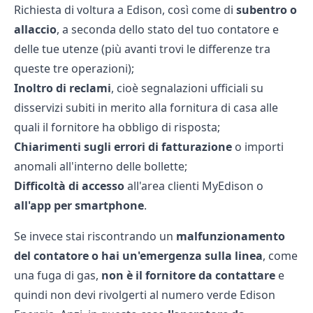
Richiesta di
voltura a Edison
, così come di
subentro o
allaccio
, a seconda dello stato del tuo contatore e
delle tue utenze (più avanti trovi le differenze tra
queste tre operazioni);
Inoltro di reclami
, cioè segnalazioni ufficiali su
disservizi subiti in merito alla fornitura di casa alle
quali il fornitore ha obbligo di risposta;
Chiarimenti sugli errori di fatturazione
o importi
anomali all'interno delle bollette;
Difficoltà di accesso
all'
area clienti MyEdison
o
all'app per smartphone
.
Se invece stai riscontrando un
malfunzionamento
del contatore o hai un'emergenza sulla linea
, come
una fuga di gas,
non è il fornitore da contattare
e
quindi non devi rivolgerti al numero verde Edison