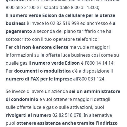
8:00 alle 21:00 e il sabato dalle 8:00 all 13:00;
Il
numero verde Edison da cellulare per le utenze
business
è invece lo 02 82 519 999 ed anch'esso è
a
pagamento
a seconda del piano tariffario che hai
sottoscritto con il tuo operatore telefonico;
Per
chi non è ancora cliente
ma vuole maggiori
informazioni sulle
offerte luce business
così come su
quelle gas il
numero verde Edison
è l'800 14 14 14;
Per
documenti o modulistica
c'è a disposizione il
numero di FAX per le imprese
all'800 031 124.
Se invece di avere un'azienda
sei un amministratore
di condominio
e vuoi ottenere maggiori dettagli
sulle offerte luce e gas o sulle attivazioni, puoi
rivolgerti al numero
02 82 518 078. In alternativa
puoi
ottenere assistenza anche tramite l'indirizzo