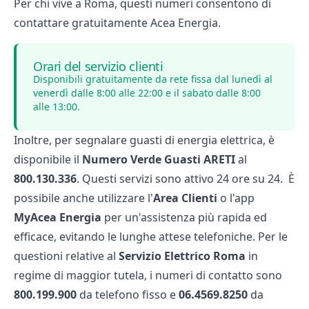
Per chi vive a Roma, questi numeri consentono di
contattare gratuitamente Acea Energia.
Orari del servizio clienti
Disponibili gratuitamente da rete fissa dal lunedì al
venerdì dalle 8:00 alle 22:00 e il sabato dalle 8:00
alle 13:00.
Inoltre, per segnalare guasti di energia elettrica, è
disponibile il
Numero Verde Guasti ARETI
al
800.130.336
. Questi servizi sono attivo 24 ore su 24. È
possibile anche utilizzare l'
Area Clienti
o l'app
MyAcea Energia
per un'assistenza più rapida ed
efficace, evitando le lunghe attese telefoniche. Per le
questioni relative al
Servizio Elettrico Roma
in
regime di maggior tutela, i numeri di contatto sono
800.199.900
da telefono fisso e
06.4569.8250
da