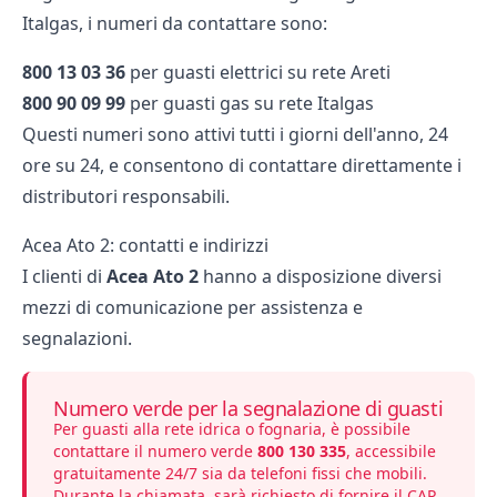
Italgas, i numeri da contattare sono:
800 13 03 36
per guasti elettrici su rete Areti
800 90 09 99
per guasti gas su rete Italgas
Questi numeri sono attivi tutti i giorni dell'anno, 24
ore su 24, e consentono di contattare direttamente i
distributori responsabili.
Acea Ato 2: contatti e indirizzi
I clienti di
Acea Ato 2
hanno a disposizione diversi
mezzi di comunicazione per assistenza e
segnalazioni.
Numero verde per la segnalazione di guasti
Per guasti alla rete idrica o fognaria, è possibile
contattare il numero verde
800 130 335
, accessibile
gratuitamente 24/7 sia da telefoni fissi che mobili.
Durante la chiamata, sarà richiesto di fornire il CAP