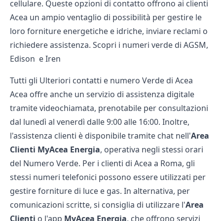
cellulare. Queste opzioni di contatto offrono ai clienti
Acea un ampio ventaglio di possibilità per gestire le
loro forniture energetiche e idriche, inviare reclami o
richiedere assistenza. Scopri i numeri verde di
AGSM
,
Edison
e
Iren
Tutti gli Ulteriori contatti e numero Verde di Acea
Acea offre anche un servizio di assistenza digitale
tramite videochiamata, prenotabile per consultazioni
dal lunedì al venerdì dalle 9:00 alle 16:00. Inoltre,
l'assistenza clienti è disponibile tramite chat nell'
Area
Clienti MyAcea Energia
, operativa negli stessi orari
del Numero Verde. Per i clienti di Acea a Roma, gli
stessi numeri telefonici possono essere utilizzati per
gestire forniture di luce e gas. In alternativa, per
comunicazioni scritte, si consiglia di utilizzare l'
Area
Clienti
o l'app
MyAcea Energia
, che offrono servizi