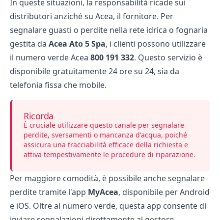
In queste situazioni, la responsabilità ricade sui
distributori anziché su Acea, il fornitore. Per
segnalare guasti o perdite nella rete idrica o fognaria
gestita da
Acea Ato 5 Spa
, i clienti possono utilizzare
il numero verde Acea
800 191 332
. Questo servizio è
disponibile gratuitamente 24 ore su 24, sia da
telefonia fissa che mobile.
Ricorda
È cruciale utilizzare questo canale per segnalare
perdite, sversamenti o mancanza d'acqua, poiché
assicura una tracciabilità efficace della richiesta e
attiva tempestivamente le procedure di riparazione.
Per maggiore comodità, è possibile anche segnalare
perdite tramite l'app
MyAcea
, disponibile per Android
e iOS. Oltre al numero verde, questa app consente di
inviare segnalazioni direttamente al gestore,