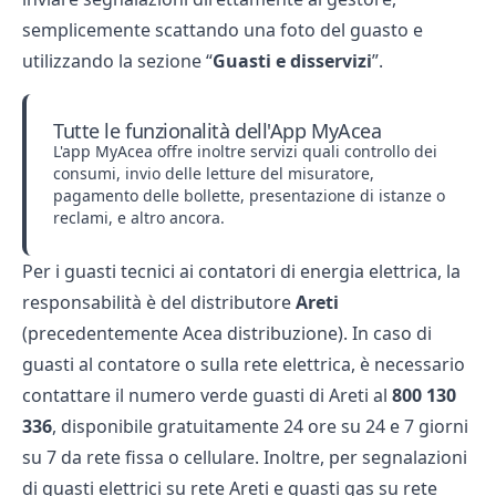
semplicemente scattando una foto del guasto e
utilizzando la sezione “
Guasti e disservizi
”.
Tutte le funzionalità dell'App MyAcea
L'app MyAcea offre inoltre servizi quali controllo dei
consumi, invio delle letture del misuratore,
pagamento delle bollette, presentazione di istanze o
reclami, e altro ancora.
Per i guasti tecnici ai contatori di energia elettrica, la
responsabilità è del distributore
Areti
(precedentemente Acea distribuzione). In caso di
guasti al contatore o sulla rete elettrica, è necessario
contattare il numero verde guasti di Areti al
800 130
336
, disponibile gratuitamente 24 ore su 24 e 7 giorni
su 7 da rete fissa o cellulare. Inoltre, per segnalazioni
di guasti elettrici su rete Areti e guasti gas su rete