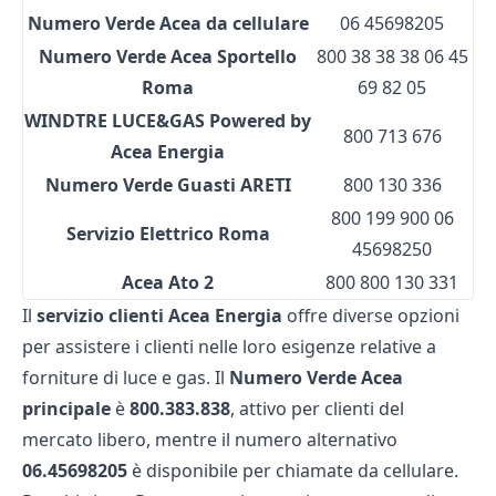
Numero Verde Acea da cellulare
06 45698205
Numero Verde Acea Sportello
800 38 38 38 06 45
Roma
69 82 05
WINDTRE LUCE&GAS Powered by
800 713 676
Acea Energia
Numero Verde Guasti ARETI
800 130 336
800 199 900 06
Servizio Elettrico Roma
45698250
Acea Ato 2
800 800 130 331
Il
servizio clienti Acea Energia
offre diverse opzioni
per assistere i clienti nelle loro esigenze relative a
forniture di luce e gas. Il
Numero Verde
Acea
principale
è
800.383.838
, attivo per clienti del
mercato libero, mentre il numero alternativo
06.45698205
è disponibile per chiamate da cellulare.