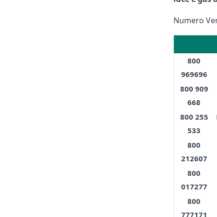
Numero Verd
800
969696
800 909
668
800 255
533
800
212607
800
017277
800
777171