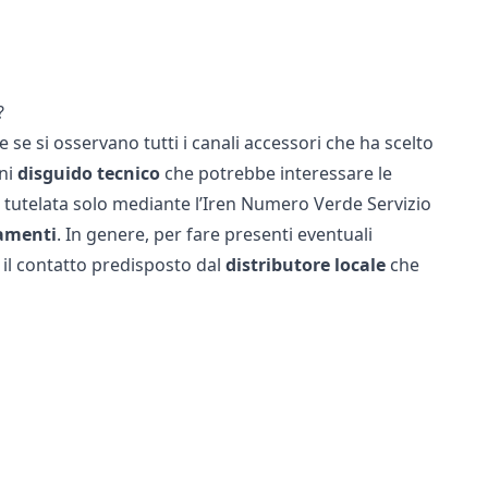
?
se si osservano tutti i canali accessori che ha scelto
gni
disguido tecnico
che potrebbe interessare le
ene tutelata solo mediante l’Iren Numero Verde Servizio
amenti
. In genere, per fare presenti eventuali
 il contatto predisposto dal
distributore locale
che