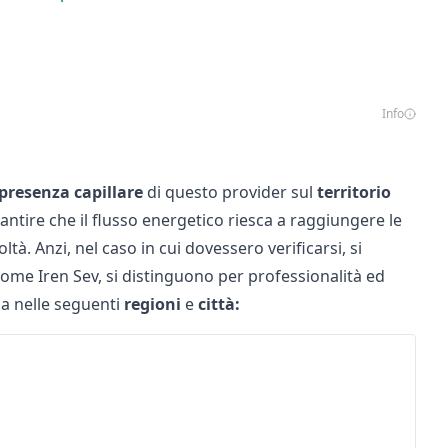
Info
presenza
capillare
di questo provider sul
territorio
antire che il flusso energetico riesca a raggiungere le
ltà. Anzi, nel caso in cui dovessero verificarsi, si
 come
Iren Sev
, si distinguono per professionalità ed
la nelle seguenti
regioni
e
città: