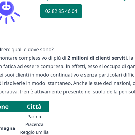
02 82 95 46 04
 Iren: quali e dove sono?
ontare complessivo di più di
2 milioni di clienti serviti
, la
 fatica ad essere compresa. In effetti, esso si occupa di gar
ei suoi clienti in modo continuativo e senza particolari diffico
i risolverle in modo istantaneo. Anche le sue declinazioni,
perativa. Iren è attivamente presente nel suolo della peniso
one
Città
Parma
Piacenza
omagna
Reggio Emilia