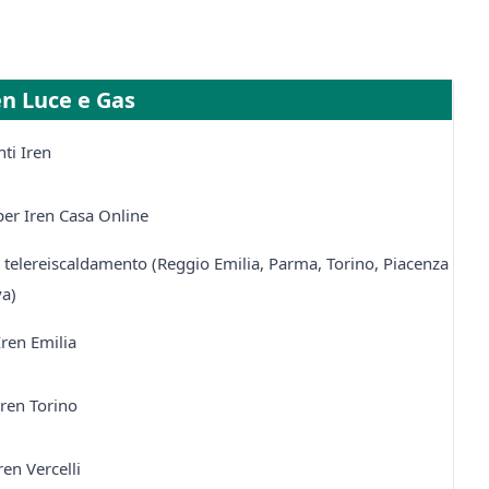
en Luce e Gas
nti Iren
 per Iren Casa Online
ul telereiscaldamento (Reggio Emilia, Parma, Torino, Piacenza
a)
ren Emilia
ren Torino
en Vercelli