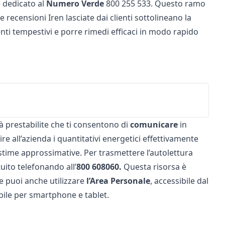
 dedicato al
Numero
Verde
800 255 533. Questo ramo
Le
recensioni Iren
lasciate dai clienti sottolineano la
nti tempestivi e porre rimedi efficaci in modo rapido
 prestabilite che ti consentono di
comunicare
in
re all’azienda i quantitativi energetici effettivamente
stime approssimative. Per trasmettere l’autolettura
uito telefonando all’
800 608060.
Questa risorsa è
che puoi anche utilizzare
l’Area Personale
, accessibile dal
ile per smartphone e tablet.