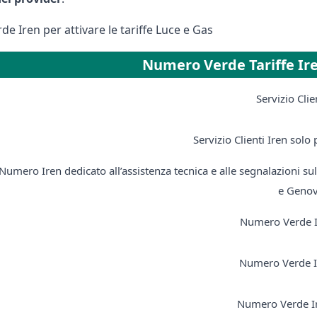
e Iren per attivare le tariffe Luce e Gas
Numero Verde Tariffe Ir
Servizio Clie
Servizio Clienti Iren solo
Numero Iren dedicato all’assistenza tecnica e alle segnalazioni s
e Genov
Numero Verde I
Numero Verde I
Numero Verde Ir