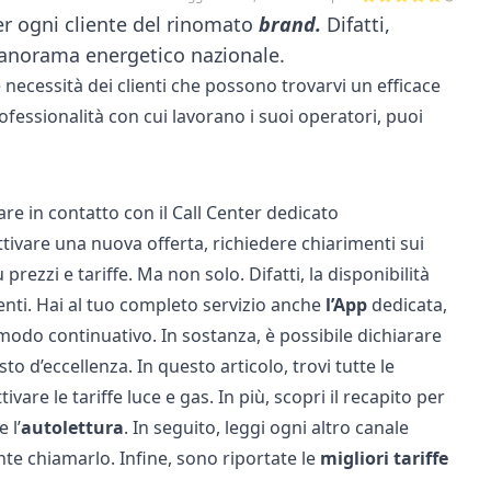
er ogni cliente del rinomato
brand.
Difatti,
 panorama energetico nazionale.
 necessità dei clienti che possono trovarvi un efficace
rofessionalità con cui lavorano i suoi operatori, puoi
re in contatto con il Call Center dedicato
tivare una nuova offerta, richiedere chiarimenti sui
prezzi e tariffe. Ma non solo. Difatti, la disponibilità
nti. Hai al tuo completo servizio anche
l’App
dedicata,
 modo continuativo. In sostanza, è possibile dichiarare
osto d’eccellenza. In questo articolo, trovi tutte le
tivare le tariffe luce e gas. In più, scopri il recapito per
 l’
autolettura
. In seguito, leggi ogni altro canale
nte chiamarlo. Infine, sono riportate le
migliori tariffe