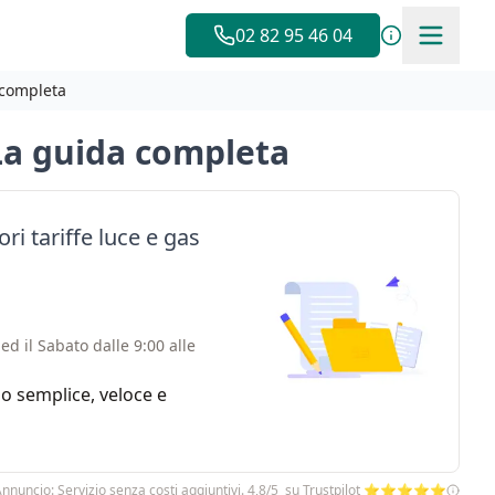
02 82 95 46 04
 completa
 La guida completa
ri tariffe luce e gas
ed il Sabato dalle 9:00 alle
zio semplice, veloce e
nnuncio: Servizio senza costi aggiuntivi. 4,8/5 su Trustpilot ⭐⭐⭐⭐⭐