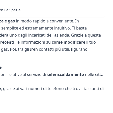
n La Spezia
ce
e
gas
in modo rapido e conveniente. In
è semplice ed estremamente intuitivo. Ti basta
onderà uno degli incaricati dell'azienda. Grazie a questa
recenti
, le informazioni su
come
modificare
il tuo
 gas. Poi, tra gli Iren contatti più utili, figurano
e
.
ni relative al servizio di
teleriscaldamento
nelle città
e
, grazie ai vari numeri di telefono che trovi riassunti di