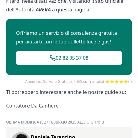
ritardi nella disattivazione, visitando il sito ufficiale
dell'Autorità
ARERA
a
questa pagina
.
Offriamo un servizio di consulenza gratuita
per aiutarti con le tue bollette luce e gas!
02 82 95 37 08
Annuncio: Servizio Gratuito. 4,8/5 su Trustpilot ⭐⭐⭐⭐⭐
Ti potrebbero interessare anche le nostre guide su:
Contatore Da Cantiere
ULTIMA MODIFICA IL 27 FEBBRAIO 2025 ALLE ORE 14:13
Daniele Tarantino