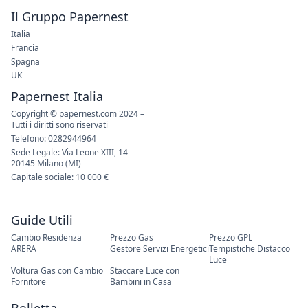
Il Gruppo Papernest
Italia
Francia
Spagna
UK
Papernest Italia
Copyright © papernest.com 2024 –
Tutti i diritti sono riservati
Telefono: 0282944964
Sede Legale: Via Leone XIII, 14 –
20145 Milano (MI)
Capitale sociale: 10 000 €
Guide Utili
Cambio Residenza
Prezzo Gas
Prezzo GPL
ARERA
Gestore Servizi Energetici
Tempistiche Distacco
Luce
Voltura Gas con Cambio
Staccare Luce con
Fornitore
Bambini in Casa
Bolletta