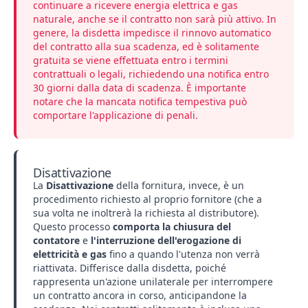
continuare a ricevere energia elettrica e gas
naturale, anche se il contratto non sarà più attivo. In
genere, la disdetta impedisce il rinnovo automatico
del contratto alla sua scadenza, ed è solitamente
gratuita se viene effettuata entro i termini
contrattuali o legali, richiedendo una notifica entro
30 giorni dalla data di scadenza. È importante
notare che la mancata notifica tempestiva può
comportare l'applicazione di penali.
Disattivazione
La
Disattivazione
della fornitura, invece, è un
procedimento richiesto al proprio fornitore (che a
sua volta ne inoltrerà la richiesta al distributore).
Questo processo
comporta la chiusura del
contatore
e
l'interruzione dell'erogazione di
elettricità e gas
fino a quando l'utenza non verrà
riattivata. Differisce dalla disdetta, poiché
rappresenta un'azione unilaterale per interrompere
un contratto ancora in corso, anticipandone la