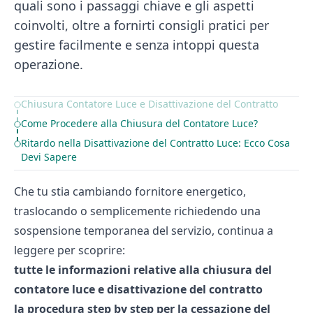
quali sono i passaggi chiave e gli aspetti
coinvolti, oltre a fornirti consigli pratici per
gestire facilmente e senza intoppi questa
operazione.
Chiusura Contatore Luce e Disattivazione del Contratto
Table of Contents
Come Procedere alla Chiusura del Contatore Luce?
Ritardo nella Disattivazione del Contratto Luce: Ecco Cosa
Devi Sapere
Che tu stia cambiando fornitore energetico,
traslocando o semplicemente richiedendo una
sospensione temporanea del servizio, continua a
leggere per scoprire:
tutte le informazioni relative alla chiusura del
contatore luce e disattivazione del contratto
la procedura step by step per la cessazione del