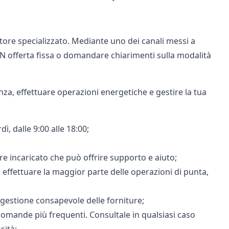
re specializzato. Mediante uno dei canali messi a
N offerta fissa
o domandare chiarimenti sulla modalità
nza, effettuare operazioni energetiche e gestire la tua
ì, dalle 9:00 alle 18:00;
e incaricato che può offrire supporto e aiuto;
i effettuare la maggior parte delle operazioni di punta,
 gestione consapevole delle forniture;
e domande più frequenti. Consultale in qualsiasi caso