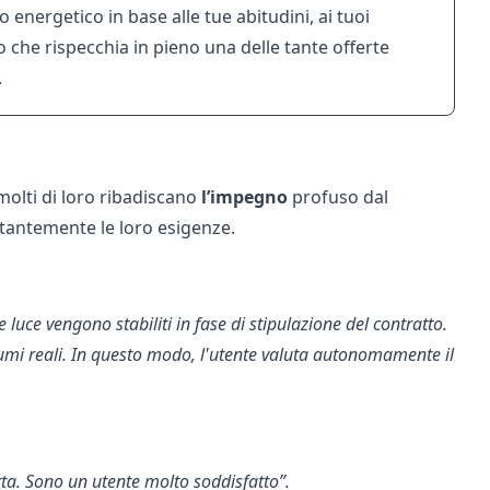
energetico in base alle tue abitudini, ai tuoi
no che rispecchia in pieno una delle tante
offerte
.
molti di loro ribadiscano
l’impegno
profuso dal
costantemente le loro esigenze.
e luce vengono stabiliti in fase di stipulazione del contratto.
mi reali. In questo modo, l'utente valuta autonomamente il
rta. Sono un utente molto soddisfatto”.