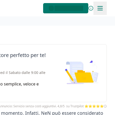
ore perfetto per te!
ed il Sabato dalle 9:00 alle
zio semplice, veloce e
nnuncio: Servizio senza costi aggiuntivi. 4,8/5 su Trustpilot ⭐⭐⭐⭐⭐
 momento. Infatti, NeN può essere considerato