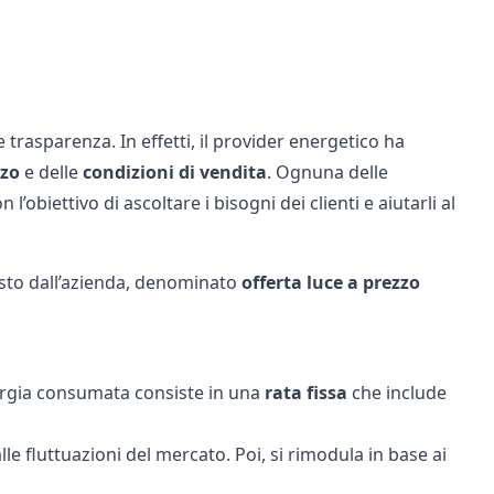
e trasparenza. In effetti, il provider energetico ha
zzo
e delle
condizioni
di
vendita
. Ognuna delle
l’obiettivo di ascoltare i bisogni dei clienti e aiutarli al
sto dall’azienda, denominato
offerta luce a prezzo
nergia consumata consiste in una
rata
fissa
che include
lle fluttuazioni del mercato. Poi, si rimodula in base ai