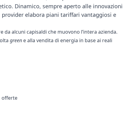
getico. Dinamico, sempre aperto alle innovazioni
provider elabora piani tariffari vantaggiosi e
ire da alcuni capisaldi che muovono l’intera azienda.
volta
green
e alla vendita di energia in base ai reali
 offerte